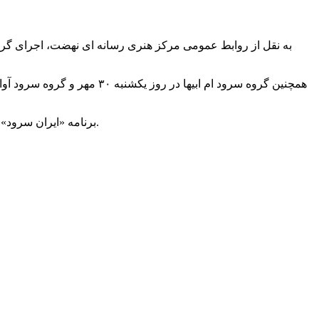
همچنین گروه سرود ام ابیها
برنامه «ایران سرود» به سراغ گروه های سرود در شهرهای مختلف می رود و ضمن معرفی فرهنگ هر شهر به معرفی گروه های فعال در حوزه سرود می پردازد.