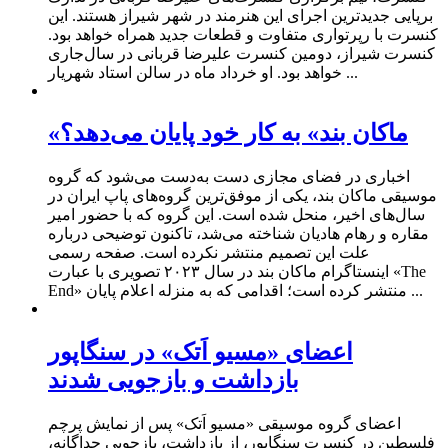
برپایی جدیدترین اجرای این هنرمند در شهر شیراز هستند. این
کنسرت با رپرتواری متفاوت و قطعات جدید همراه خواهد بود.
کنسرت شیراز، دومین کنسرت علیرضا قربانی در سال‌جاری
خواهد بود. او خرداد ماه در سالن استاد شهریار ...
«ماکان بند» به کار خود پایان می‌دهد؟
اخباری در فضای مجازی دست به‌دست می‌شود که گروه
موسیقی ماکان بند، یکی از موفق‌ترین گروه‌های پاپ ایران در
سال‌های اخیر، منحل شده است. این گروه که با حضور امیر
مقاره و رهام هادیان شناخته می‌شد، تاکنون توضیحی درباره
علت این تصمیم منتشر نکرده است. صفحه رسمی
اینستاگرام ماکان بند در سال ۲۰۲۳ تصویری با عبارت «The
End» منتشر کرده است؛ اقدامی که به منزله اعلام پایان ...
اعضای «مسیو اَتک» در سنگاپور
بازداشت و بازجویی شدند
اعضای گروه موسیقی «مسیو اَتک» پس از نمایش پرچم
فلسطین در کنسرت سنگاپور، از بازداشت، بازجویی جداگانه،