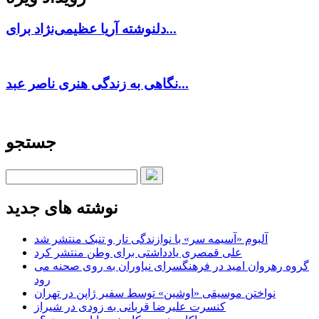
دلنوشته آریا عظیمی‌نژاد برای...
نگاهی به زندگی هنری ناصر عبد...
جستجو
نوشته های جدید
آلبوم «آسیمه سر» با نوازندگی تار و تنبک منتشر شد
علی قمصری یادداشتی برای وطن منتشر کرد
گروه رهروان امید در فرهنگسرای نیاوران به روی صحنه می
رود
نواختن موسیقی «اوشین» توسط سفیر ژاپن در تهران
کنسرت علیرضا قربانی به زودی در شیراز