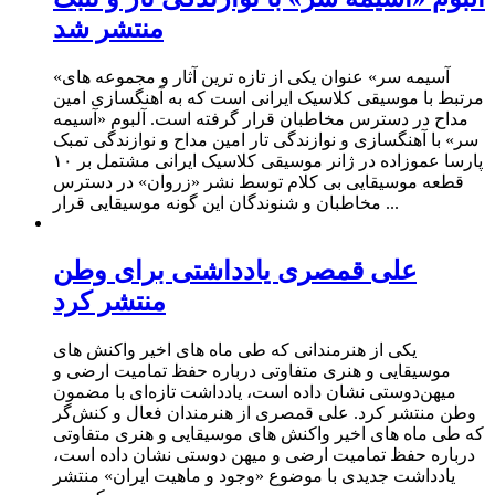
منتشر شد
«آسیمه سر» عنوان یکی از تازه ترین آثار و مجموعه های
مرتبط با موسیقی کلاسیک ایرانی است که به آهنگسازی امین
مداح در دسترس مخاطبان قرار گرفته است. آلبوم «آسیمه
سر» با آهنگسازی و نوازندگی تار امین مداح و نوازندگی تمبک
پارسا عموزاده در ژانر موسیقی کلاسیک ایرانی مشتمل بر ۱۰
قطعه موسیقایی بی کلام توسط نشر «زروان» در دسترس
مخاطبان و شنوندگان این گونه موسیقایی قرار ...
علی قمصری یادداشتی برای وطن
منتشر کرد
یکی از هنرمندانی که طی ماه های اخیر واکنش های
موسیقایی و هنری متفاوتی درباره حفظ تمامیت ارضی و
میهن‌دوستی نشان داده است، یادداشت تازه‌ای با مضمون
وطن منتشر کرد. علی قمصری از هنرمندان فعال و کنش‌گر
که طی ماه های اخیر واکنش های موسیقایی و هنری متفاوتی
درباره حفظ تمامیت ارضی و میهن دوستی نشان داده است،
یادداشت جدیدی با موضوع «وجود و ماهیت ایران» منتشر