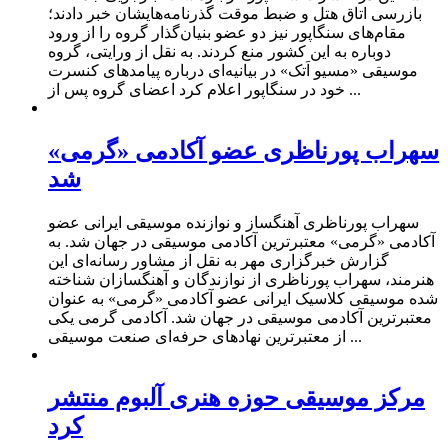
بازرسی اتاق هتل و ضبط موقت گذرنامه‌هایشان خبر دادند؛
مقام‌های سنگاپور نیز دو عضو بنیان‌گذار گروه را از ورود
دوباره به این کشور منع کردند. به نقل از ورایتی، گروه
موسیقی «مسیو اَتک» در بیانیه‌ای درباره پیامد‌های کنسرت
خود در سنگاپور اعلام کرد اعضای گروه پس از ...
سهراب پورناظری عضو آکادمی «گرمی»
شد
سهراب پورناظری آهنگساز و نوازنده موسیقی ایرانی عضو
آکادمی «گرمی» معتبرترین آکادمی موسیقی در جهان شد. به
گزارش خبرگزاری مهر به نقل از مشاور رسانه‌ای این
هنرمند، سهراب پورناظری از نوازندگان و آهنگسازان شناخته
شده موسیقی کلاسیک ایرانی عضو آکادمی «گرمی» به عنوان
معتبرترین آکادمی موسیقی در جهان شد. آکادمی گرمی یکی
از معتبرترین نهادهای حرفه‌ای صنعت موسیقی ...
مرکز موسیقی حوزه هنری آلبوم منتشر
کرد