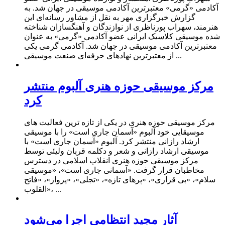
آکادمی «گرمی» معتبرترین آکادمی موسیقی در جهان شد. به
گزارش خبرگزاری مهر به نقل از مشاور رسانه‌ای این
هنرمند، سهراب پورناظری از نوازندگان و آهنگسازان شناخته
شده موسیقی کلاسیک ایرانی عضو آکادمی «گرمی» به عنوان
معتبرترین آکادمی موسیقی در جهان شد. آکادمی گرمی یکی
از معتبرترین نهادهای حرفه‌ای صنعت موسیقی ...
مرکز موسیقی حوزه هنری آلبوم منتشر
کرد
مرکز موسیقی حوزه هنری در یکی از تازه ترین فعالیت های
موسیقایی خود آلبوم «آسمان جاری است» را با موسیقی
ارشاد رازانی منتشر کرد. آلبوم «آسمان جاری است» با
موسیقی ارشاد رازانی و شعر و دکلمه قربان ولیئی توسط
مرکز موسیقی حوزه هنری انقلاب اسلامی در دسترس
مخاطبان قرار گرفت. «آسمانی جاری است»، «موسیقی
سلام»، «بی قراری»، «پرهای تازه»، «تجلی»، «پرواز»، «فاتح
القلوب»، ...
آثار مجید انتظامی اجرا می‌شود