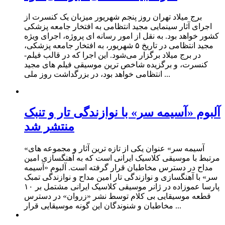
برج میلاد تهران روز پنجم شهریور میزبان یک کنسرت از
اجرای آثار سینمایی مجید انتظامی به افتخار جامعه پزشکی
کشور خواهد بود. به نقل از امور رسانه ای پروژه، اجرای ویژه
مجید انتظامی در تاریخ ۵ شهریور، به افتخار جامعه پزشکی،
در برج میلاد برگزار می‌شود. این اجرا که در قالب فیلم-
کنسرت، و برگزیده شاخص ترین موسیقی فیلم های مجید
انتظامی خواهد بود، در بزرگداشت روز ملی ...
آلبوم «آسیمه سر» با نوازندگی تار و تنبک
منتشر شد
«آسیمه سر» عنوان یکی از تازه ترین آثار و مجموعه های
مرتبط با موسیقی کلاسیک ایرانی است که به آهنگسازی امین
مداح در دسترس مخاطبان قرار گرفته است. آلبوم «آسیمه
سر» با آهنگسازی و نوازندگی تار امین مداح و نوازندگی تمبک
پارسا عموزاده در ژانر موسیقی کلاسیک ایرانی مشتمل بر ۱۰
قطعه موسیقایی بی کلام توسط نشر «زروان» در دسترس
مخاطبان و شنوندگان این گونه موسیقایی قرار ...