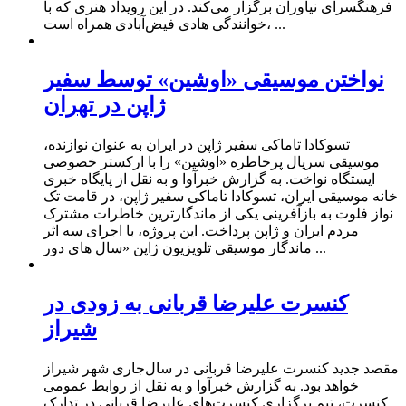
فرهنگسرای نیاوران برگزار می‌کند. در این رویداد هنری که با
خوانندگی هادی فیض‌آبادی همراه است، ...
نواختن موسیقی «اوشین» توسط سفیر
ژاپن در تهران
تسوکادا تاماکی سفیر ژاپن در ایران به عنوان نوازنده،
موسیقی سریال پرخاطره «اوشین» را با ارکستر خصوصی
ایستگاه نواخت. به گزارش خبرآوا و به نقل از پایگاه خبری
خانه موسیقی ایران، تسوکادا تاماکی سفیر ژاپن، در قامت تک
نواز فلوت به بازآفرینی یکی از ماندگارترین خاطرات مشترک
مردم ایران و ژاپن پرداخت. این پروژه، با اجرای سه اثر
ماندگار موسیقی تلویزیون ژاپن «سال های دور ...
کنسرت علیرضا قربانی به زودی در
شیراز
مقصد جدید کنسرت علیرضا قربانی در سال‌جاری شهر شیراز
خواهد بود. به گزارش خبرآوا و به نقل از روابط عمومی
کنسرت، تیم برگزاری کنسرت‌های علیرضا قربانی در تدارک