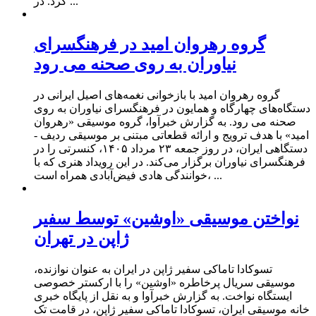
کرد. در ...
گروه رهروان امید در فرهنگسرای
نیاوران به روی صحنه می رود
گروه رهروان امید با بازخوانی نغمه‌های اصیل ایرانی در
دستگاه‌های چهارگاه و همایون در فرهنگسرای نیاوران به روی
صحنه می رود. به گزارش خبرآوا، گروه موسیقی «رهروان
امید» با هدف ترویج و ارائه قطعاتی مبتنی بر موسیقی ردیف -
دستگاهی ایران، در روز جمعه ۲۳ مرداد ۱۴۰۵، کنسرتی را در
فرهنگسرای نیاوران برگزار می‌کند. در این رویداد هنری که با
خوانندگی هادی فیض‌آبادی همراه است، ...
نواختن موسیقی «اوشین» توسط سفیر
ژاپن در تهران
تسوکادا تاماکی سفیر ژاپن در ایران به عنوان نوازنده،
موسیقی سریال پرخاطره «اوشین» را با ارکستر خصوصی
ایستگاه نواخت. به گزارش خبرآوا و به نقل از پایگاه خبری
خانه موسیقی ایران، تسوکادا تاماکی سفیر ژاپن، در قامت تک