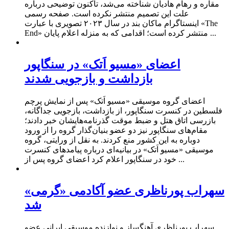
مقاره و رهام هادیان شناخته می‌شد، تاکنون توضیحی درباره
علت این تصمیم منتشر نکرده است. صفحه رسمی
اینستاگرام ماکان بند در سال ۲۰۲۳ تصویری با عبارت «The
End» منتشر کرده است؛ اقدامی که به منزله اعلام پایان ...
اعضای «مسیو اَتک» در سنگاپور
بازداشت و بازجویی شدند
اعضای گروه موسیقی «مسیو اَتک» پس از نمایش پرچم
فلسطین در کنسرت سنگاپور، از بازداشت، بازجویی جداگانه،
بازرسی اتاق هتل و ضبط موقت گذرنامه‌هایشان خبر دادند؛
مقام‌های سنگاپور نیز دو عضو بنیان‌گذار گروه را از ورود
دوباره به این کشور منع کردند. به نقل از ورایتی، گروه
موسیقی «مسیو اَتک» در بیانیه‌ای درباره پیامد‌های کنسرت
خود در سنگاپور اعلام کرد اعضای گروه پس از ...
سهراب پورناظری عضو آکادمی «گرمی»
شد
سهراب پورناظری آهنگساز و نوازنده موسیقی ایرانی عضو