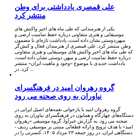
علی قمصری یادداشتی برای وطن
منتشر کرد
یکی از هنرمندانی که طی ماه های اخیر واکنش های
موسیقایی و هنری متفاوتی درباره حفظ تمامیت ارضی و
میهن‌دوستی نشان داده است، یادداشت تازه‌ای با مضمون
وطن منتشر کرد. علی قمصری از هنرمندان فعال و کنش‌گر
که طی ماه های اخیر واکنش های موسیقایی و هنری متفاوتی
درباره حفظ تمامیت ارضی و میهن دوستی نشان داده است،
یادداشت جدیدی با موضوع «وجود و ماهیت ایران» منتشر
کرد. در ...
گروه رهروان امید در فرهنگسرای
نیاوران به روی صحنه می رود
گروه رهروان امید با بازخوانی نغمه‌های اصیل ایرانی در
دستگاه‌های چهارگاه و همایون در فرهنگسرای نیاوران به روی
صحنه می رود. به گزارش خبرآوا، گروه موسیقی «رهروان
امید» با هدف ترویج و ارائه قطعاتی مبتنی بر موسیقی ردیف -
دستگاهی ایران، در روز جمعه ۲۳ مرداد ۱۴۰۵، کنسرتی را در