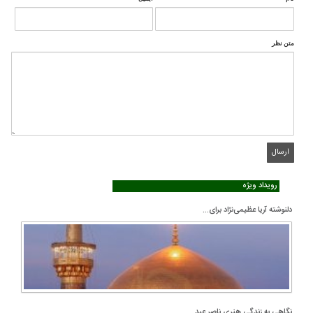
متن نظر
رویداد ویژه
دلنوشته آریا عظیمی‌نژاد برای...
نگاهی به زندگی هنری ناصر عبد...