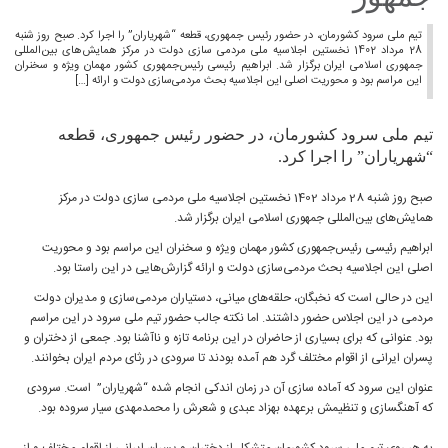
تیم ملی سرود کشورمان، در حضور رئیس جمهوری، قطعه‌ “شهریاران” را اجرا کرد. صبح روز شنبه
28 مرداد 1402 نخستین اجلاسیه‌ ملی مردمی سازی دولت در مرکز همایش‌های بین‌المللی
جمهوری اسلامی ایران برگزار شد. ابراهیم رئیسی رئیس‌جمهوری کشور مهمان ویژه و سخنران
این مراسم بود و محوریت اصلی این اجلاسیه بحث مردمی‌سازی دولت و ارائه […]
تیم ملی سرود کشورمان، در حضور رئیس جمهوری، قطعه‌
“شهریاران” را اجرا کرد.
صبح روز شنبه 28 مرداد 1402 نخستین اجلاسیه‌ ملی مردمی سازی دولت در مرکز
همایش‌های بین‌المللی جمهوری اسلامی ایران برگزار شد.
ابراهیم رئیسی رئیس‌جمهوری کشور مهمان ویژه و سخنران این مراسم بود و محوریت
اصلی این اجلاسیه بحث مردمی‌سازی دولت و ارائه گزارش‌هایی در این راستا بود.
این در حالی است که نخبگان، حلقه‌های میانی، دستیاران مردمی‌سازی و مدیران دولت
مردمی در این اجلاس حضور داشتند. اما نکته جالب حضور تیم ملی سرود در این مراسم
بود. عنوانی که برای بسیاری از حاضران در این برنامه تازه و ناآشنا بود. جمعی از دختران و
پسران ایرانی از اقوام مختلف گرد هم آمده بودند تا سرودی در رثای مردم ایران بخوانند.
عنوان این سرود که آماده‌ سازی آن در زمان اندکی انجام شده “شهریاران” است. سرودی
که آهنگسازی و تنظیمش برعهده بهزاد عبدی و شعرش را محمدمهدی سیار سروده بود.