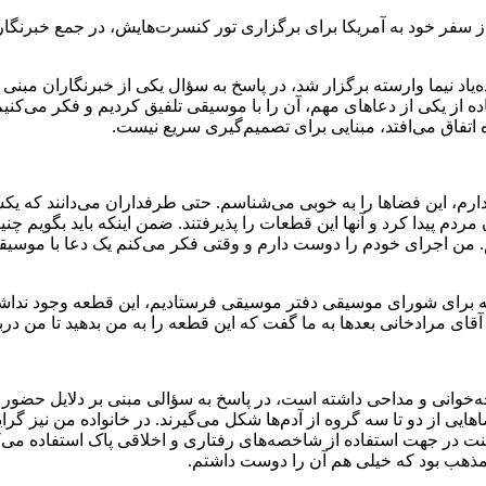
 سفر خود به آمریکا برای برگزاری تور کنسرت‌هایش، در جمع خبرنگاران 
وز دوشنبه ۲۲ تیرماه در استودیو زنده‌یاد نیما وارسته برگزار شد، در پاسخ به سؤال یکی ا
ه از یکی از دعاهای مهم، آن را با موسیقی تلفیق کردیم و فکر می‌کنی
ه اتفاق می‌افتد، مبنایی برای تصمیم‌گیری سریع نیست.
ردم پیدا کرد و آنها این قطعات را پذیرفتند. ضمن اینکه باید بگویم چنین
کنم. من اجرای خودم را دوست دارم و وقتی فکر می‌کنم یک دعا با موسی
ی که برای شورای موسیقی دفتر موسیقی فرستادیم، این قطعه وجود نداشت.
 آقای مرادخانی بعدها به ما گفت که این قطعه را به من بدهید تا من در
حه‌خوانی و مداحی داشته است، در پاسخ به سؤالی مبنی بر دلایل حضور
فضاهایی از دو تا سه گروه از آدم‌ها شکل می‌گیرند. در خانواده‌ من نیز
ت در جهت استفاده از شاخصه‌های رفتاری و اخلاقی پاک استفاده می‌کر
ا مذهب بود که خیلی هم آن را دوست داشتم.