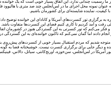
ا رسمیت چندانی ندارد، این اتفاق بسیار خوبی است که یک خواننده د
وان نمونه محل اجرای ما در لس‌آنجلس چند صد متری با هالیوود فاصله‌
ه با کیفیت، نماینده شایسته‌ای برای کشورمان باشیم.
 به برگزاری تور کنسرت‌های آمریکا و کانادای این خواننده توضیح داد: 
لی رفت و آمد کردیم تا کاری کنیم فضای این کنسرت‌ها متفاوت باشد. بن
م و فکر می‌کنم که تور کنسرتی به این گستردگی هنوز در کشورمان اتفا
نجام دادند اما گمان نمی‌کنم که تاکنون خواننده‌ای به این گستردگی د
ه، متوجه شدیم که مردم استقبال بسیار خوبی از کنسرت‌های پیش‌روی بنیا
 دیگر جایی برای برگزاری کنسرت نیست. خوشبختانه فضا به گونه‌ای 
مریکا در لس‌آنجلس، سن‌خوزه، اورنج‌کانتی، سیاتل، دالاس، فینیکس، 