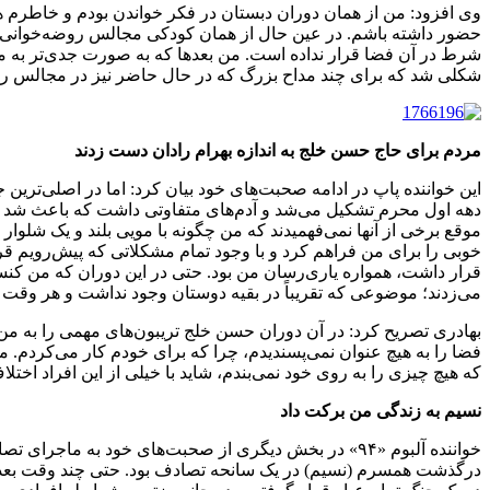
وی افزود: من از همان دوران دبستان در فکر خواندن بودم و خاطرم 
حضور داشته باشم. در عین حال از همان کودکی مجالس روضه‌خوانی را 
شرط در آن فضا قرار نداده است. من بعدها که به صورت جدی‌تر به موسیقی
شکلی شد که برای چند مداح بزرگ که در حال حاضر نیز در مجالس رو
مردم برای حاج حسن خلج به اندازه بهرام رادان دست زدند
این خواننده پاپ در ادامه صحبت‌های خود بیان کرد: اما در اصلی‌تری
موقع برخی از آنها نمی‌فهمیدند که من چگونه با مویی بلند و یک شل
خوبی را برای من فراهم کرد و با وجود تمام مشکلاتی که پیش‌رویم قر
قرار داشت، همواره یاری‌رسان من بود. حتی در این دوران که من کنس
می‌زدند؛ موضوعی که تقریباً در بقیه دوستان وجود نداشت و هر وقت ه
فضا را به هیچ عنوان نمی‌پسندیدم، چرا که برای خودم کار می‌کردم. م
که هیچ چیزی را به روی خود نمی‌بندم، شاید با خیلی از این افراد اختل
نسیم به زندگی من برکت داد
درگذشت همسرم (نسیم) در یک سانحه تصادف بود. حتی چند وقت بعد ا