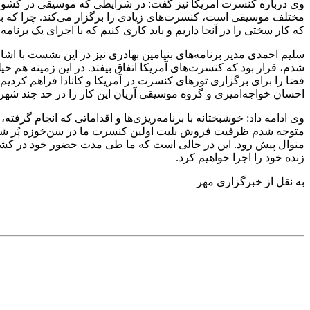
وی درباره کنسرت آمریکا نیز گفت: در شرایطی که موسیقی در کشور م
مختلف موسیقی است، کنسرت‌های زیادی را برگزار می‌کند. چرا که به عن
که کار سختی را در آنجا داریم و باید کاری کنیم که با اجرای یک برنام
سلیم احمدی مدیر برنامه‌های بنیامین بهادری نیز در این نشست با اشاره
شدم، قرار بود که کنسرت‌های آمریکا اتفاق بیفتد. در این زمینه هم خی
فضا را برای برگزاری تورهای کنسرت در آمریکا و کانادا فراهم کردی
احسان خواجه‌امیری و گروه موسیقی آریان این کار را در حد چند شهر ا
وی ادامه داد: خوشبختانه با برنامه‌ریزی‌ها و اقداماتی که انجام گرفت
متوجه شدم ظرفیت فروش بلیت اولین کنسرت ما در سن‌خوزه پُر شده و
منوال پیش رود. این در حالی است که ما طی مدت حضور خود در کشور آ
زنده خود را اجرا خواهیم کرد.
به نقل از خبرگزاری مهر