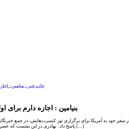
بنیامین : اجازه دارم برای او
سفر خود به آمریکا برای برگزاری تور کنسرت‌هایش، در جمع خبرنگاران 
پاسخ داد. بهادری در این نشست که عصر روز دوشنبه ۲۲ تیرماه در استودیو زنده‌یاد نیما وارسته برگزار شد، در […]