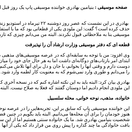
صفحه موسیقی :
بنیامین بهادری خواننده موسیقی پاپ یک روز قبل از
بهادری در این نشست که عصر ر
حذف کرده است؟ گفت: این ملودی یکی از قطعاتی بود که ما با استفاد
موسیقی بنا به ملاحظاتی قبول نکردند. البته من می‌دانم چیزی که تاز
قطعه ای که دفتر موسیقی وزارت ارشاد آن را نپذیرفت
ابتدای امر بازتاب‌های دوگانه‌ای داشت اما به هر حال جای خود را میان م
دوست دارم و وقتی آنها را بخوانم، با جان و دل برای آنها تلاش می‌
را می‌دانم و طوری وارد نمی‌شوم که به معنویت کار لطمه وارد شود.
بهادری بیان کرد: البته باید به این نکته اشاره کنم که در نسخه آخر
این ملودی انجام دادیم اما دوستان گفتند که فعلا به صلاح نیست. البته
خانواده، مذهب، نوحه خوانی، محله سلسبیل
این خواننده موسیقی پاپ که سابق بر این، تجربه‌هایی را در عرصه نو
هنوز خودمان را برای آن محله‌ها می‌دانیم. البته باید بگویم در چنین 
شخصیت بنیامین بهادری شد. ما یک خانواده سنتی هستیم اما از این سن
بافت خانوادگی ما چند گذاره را پیش روی من قرار داد که یکی از آنه