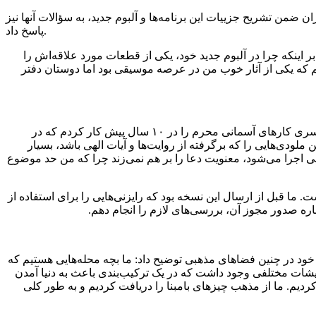
ضمن تشریح جزییات این برنامه‌ها و آلبوم جدید، به سؤالات آنها نیز
پاسخ داد.
ز خبرنگاران مبنی بر اینکه چرا در آلبوم جدید خود، یکی از قطعات مورد علاقه‌اش را
م که یکی از آثار خوب من در عرصه موسیقی بود اما دوستان دفتر
وی افزود: من با توجه به سابقه‌ای که در عرصه موسیقی‌های مذهبی دارم، این فضاها را به خوبی می‌شناسم. حتی طرفداران می‌دانند که یکسری کارهای آسمانی محرم را در ۱۰ سال پیش کار کردم که در
 ملودی‌هایی را که برگرفته از روایت‌ها و آیات‌ الهی باشد، بسیار
قی اجرا می‌شود، معنویت دعا را بر هم نمی‌زند چرا که من حد موضوع
 ما قبل از ارسال این نسخه بود که رایزنی‌هایی را برای استفاده از
باره صدور مجوز آن، بررسی‌های لازم را انجام دهم.
 خود در چنین فضاهای مذهبی توضیح داد: ما بچه محله‌هایی هستیم که
 گرایشات مختلفی وجود داشت که در یک ترکیب‌بندی باعث به دنیا آمدن
دیم. ما از مذهب چیزهای بامبنا را دریافت کردیم و به طور کلی