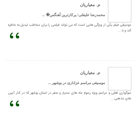
م. معیاریان
محمدرضا علیقلی؛ پرکارترین آهنگس� ...
،،
موسیقی فیلم یکی از ویژگی هایی است که می تواند فیلمی را برای مخاطب تبدیل به خاطره
کند و با ...
م. معیاریان
موسیقی مراسم عزاداری در بوشهر ...
،،
سوگواری فعلی و مراسم ویژه رسوم ماه های محرم و صفر در استان بوشهر که در کنار آیین
های مذهبی ...