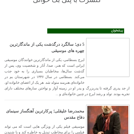
پیشخوان
5 دی؛ سالگرد درگذشت یکی از ماندگارترین
چهره های موسیقی
ایرج بسطامی، یکی از ماندگارترین خوانندگان موسیقی
ایرانی است که هنر، صدا، آثار و شخصیت وی، پس از
گذشت سال‌ها، مخاطبان بسیاری را به خود جذب
می‌کند. بسطامی در سال ۱۳۳۶ در شهرستان بم در
خانواده‌ای هنرمند متولد شد. هر یک از اعضای خانواده او،
از جد پدری گرفته تا پدربزرگ و پدر او در زمینه آواز و نواختن سازهای مختلف دارای
تجربه بودند. تولد و رشد ایرج در چنین خانواده‌ای و ...
محمدرضا علیقلی؛ پرکارترین آهنگساز سینمای
دفاع مقدس
موسیقی فیلم یکی از ویژگی هایی است که می تواند
فیلمی را برای مخاطب تبدیل به خاطره کند و با شنیدن