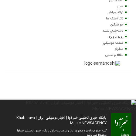
آهنگسازان
اخبار
ترانه سرایان
تک آهنگ ها
خوانندگان
دسته‌بندی نشده
رویداد ویژه
صفحه موسیقی
متفرقه
مقاله و تحلیل
پایگاه خبری تحلیلی خبر آوا | اخبار موسیقی ایران | Khabarava
Music NEWSAGENCY
کلیه حقوق مادی و معنوی این وب سایت برای پایگاه خبری تحلیلی خبرآوا
محفوظ می باشد