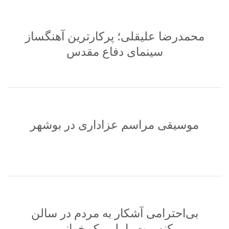
محمدرضا علیقلی؛ پرکارترین آهنگساز
سینمای دفاع مقدس
موسیقی مراسم عزاداری در بوشهر
بی‌احترامی آشکار به مردم در سالن
کنسرت با پلی بک خوانی