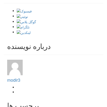
درباره نویسنده
modir3
برچسب ها