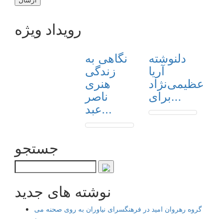
رویداد ویژه
دلنوشته
نگاهی به
آریا
زندگی
عظیمی‌نژاد
هنری
برای...
ناصر
عبد...
جستجو
نوشته های جدید
گروه رهروان امید در فرهنگسرای نیاوران به روی صحنه می
رود