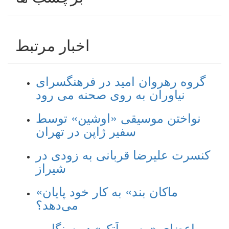
اخبار مرتبط
گروه رهروان امید در فرهنگسرای
نیاوران به روی صحنه می رود
نواختن موسیقی «اوشین» توسط
سفیر ژاپن در تهران
کنسرت علیرضا قربانی به زودی در
شیراز
«ماکان بند» به کار خود پایان
می‌دهد؟
اعضای «مسیو اَتک» در سنگاپور