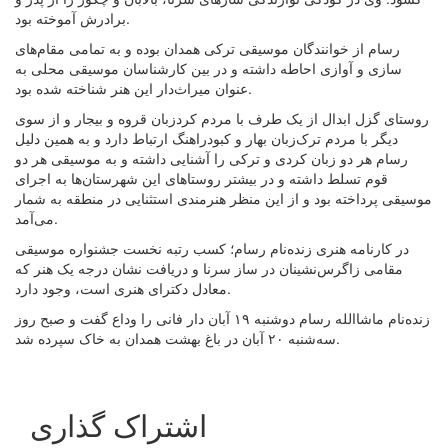
برادرش آموخته‌ بود.
رسام از خوانندگان موسیقی ترکی همدان بوده و به تمامی مقام‌های
سازی و آوازی احاطه داشته و در بین کارشناسان موسیقی محلی به
عنوان میراث‌دار این هنر شناخته‌ شده بود.
روستای گزل ابدال از یک طرف با مردم کردزبان قروه و بیجار و از سوی
دیگر با مردم ترک‌زبان بهار و کبودراهنگ ارتباط دارد و به همین دلیل
رسام هر دو زبان کردی و ترکی را آشنایی داشته و به موسیقی هر دو
قوم تسلط داشته و در بیشتر روستاهای این شهرستان‌ها به اجرای
موسیقی پرداخته بود و از این منظر هنرمندی استثنایی در منطقه به شمار
می‌آمد.
در کارنامه هنری زنده‌نام رسام؛ کسب رتبه نخست جشنواره موسیقی
مقامی زاگرس‌نشینان در ساز سرنا و دریافت نشان درجه یک هنر که
معادل دکترای هنری است، وجود دارد.
زنده‌نام ماشاالله رسام دوشنبه ۱۹ آبان دار فانی را وداع گفت و صبح روز
سه‌شنبه ۲۰ آبان‌ در باغ بهشت همدان به خاک سپرده شد.
اشتراک گذاری