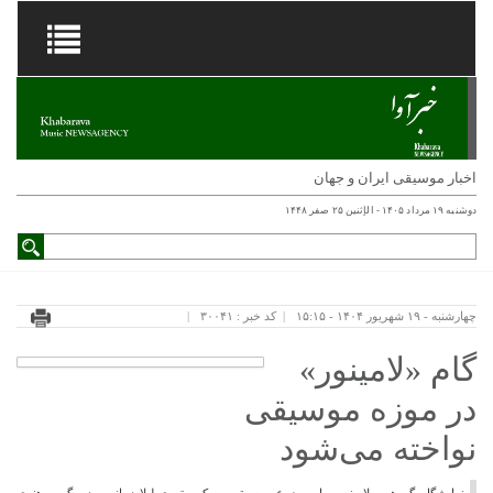
اخبار موسیقی ایران و جهان
دوشنبه ۱۹ مرداد ۱۴۰۵ - الإثنين ۲۵ صفر ۱۴۴۸
چهارشنبه - ۱۹ شهریور ۱۴۰۴ - ۱۵:۱۵
کد خبر : ۳۰۰۴۱
گام «لامینور»
در موزه موسیقی
نواخته می‌شود