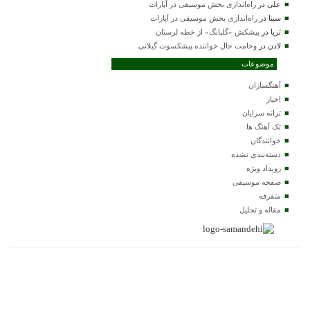
علی
در
راه‌اندازی بخش موسیقی در آپارات
سینا
در
راه‌اندازی بخش موسیقی در آپارات
ثریا
در
پیشکش «گلبانگ» از خطه لرستان
لادن
در
وخامت حال خواننده پیشکسوت گیلانی
موضوعات
آهنگسازان
اخبار
ترانه سرایان
تک آهنگ ها
خوانندگان
دسته‌بندی نشده
رویداد ویژه
صفحه موسیقی
متفرقه
مقاله و تحلیل