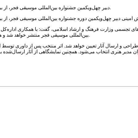
دبیر چهل‌ویکمین جشنواره بین‌المللی موسیقی فجر، از برگزاری مسابقه طراحی پوستر این دوره و انتشار فراخوان آن خبر داد.
هنرهای تجسمی وزارت فرهنگ و ارشاد اسلامی، گفت: با همکاری اداره‌
بین‌المللی موسیقی فجر منتشر خواهد شد و هنرمندان می‌توانند آثار خود را برای شرکت در این مسابقه ارسال کنند.
 طراحی و ارسال آثار تعیین خواهد شد. اثر منتخب پس از داوری توسط