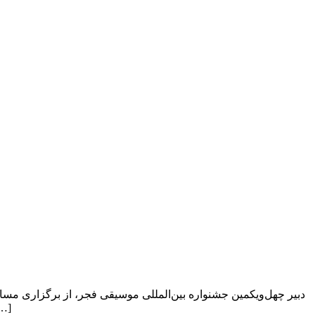
دبیر چهل‌ویکمین جشنواره بین‌المللی موسیقی فجر، از برگزاری مساب
جشنواره بین‌المللی موسیقی فجر، از برگزاری مسابقه طراحی پوستر این دوره