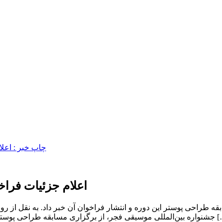
اعلام جزئیات فرا
قه طراحی پوستر این دوره و انتشار فراخوان آن خبر داد. به نقل از 
 و انتشار فراخوان آن خبر داد. امینی با اشاره به جلسه خود […]