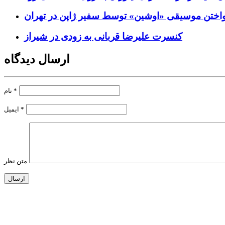
واختن موسیقی «اوشین» توسط سفیر ژاپن در تهران
کنسرت علیرضا قربانی به زودی در شیراز
ارسال دیدگاه
*
نام
*
ایمیل
متن نظر