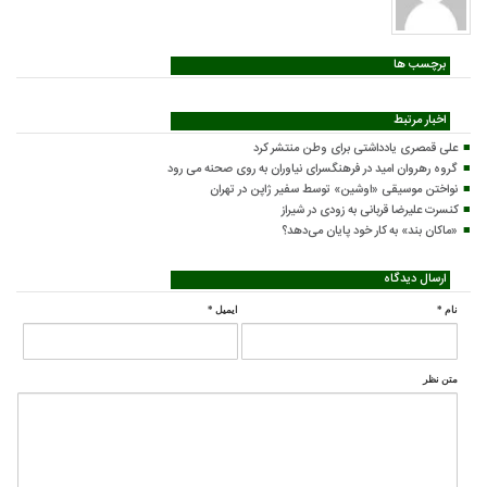
برچسب ها
اخبار مرتبط
علی قمصری یادداشتی برای وطن منتشر کرد
گروه رهروان امید در فرهنگسرای نیاوران به روی صحنه می رود
نواختن موسیقی «اوشین» توسط سفیر ژاپن در تهران
کنسرت علیرضا قربانی به زودی در شیراز
«ماکان بند» به کار خود پایان می‌دهد؟
ارسال دیدگاه
نام
*
ایمیل
*
متن نظر