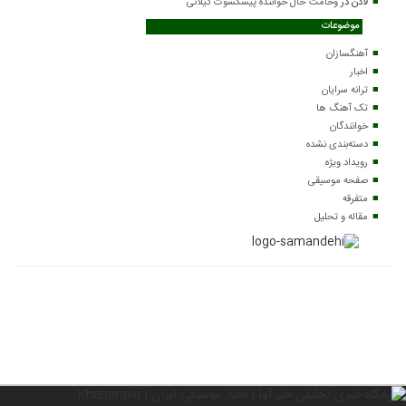
لادن
در
وخامت حال خواننده پیشکسوت گیلانی
موضوعات
آهنگسازان
اخبار
ترانه سرایان
تک آهنگ ها
خوانندگان
دسته‌بندی نشده
رویداد ویژه
صفحه موسیقی
متفرقه
مقاله و تحلیل