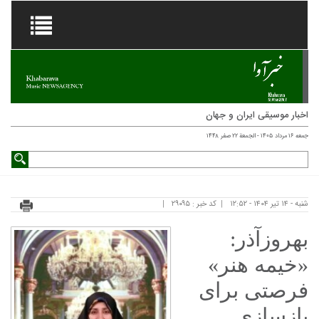
اخبار موسیقی ایران و جهان
جمعه ۱۶ مرداد ۱۴۰۵ - الجمعة ۲۲ صفر ۱۴۴۸
شنبه - ۱۴ تیر ۱۴۰۴ - ۱۲:۵۲
کد خبر : ۲۹۰۹۵
بهروزآذر:
«خیمه هنر»
فرصتی برای
بازسازی