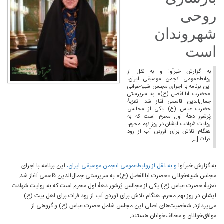
روحی
شهروندان
است
به گزارش خبرآوا و به نقل از
روابط‌عمومی انجمن موسیقی ایران،
این برنامه با اجرای مجلس شبیه‌خوانی
«حضرت اباالفضل (ع)» به سرپرستی
جمال‌الدین قاسمی آغاز شد. تعزیهٔ
حضرت عباس (ع) یکی از مجالس
پُرشور دههٔ اول محرم است که به
روایت شهادت ایشان در روز نهم محرم،
هنگام تلاش برای آوردن آب از رود
فرات […]
به گزارش خبرآوا
و به نقل از روابط‌عمومی انجمن موسیقی ایران،
این برنامه با اجرای
مجلس شبیه‌خوانی «حضرت اباالفضل (ع)» به سرپرستی جمال‌الدین قاسمی آغاز شد.
تعزیهٔ حضرت عباس (ع) یکی از مجالس پُرشور دههٔ اول محرم است که به روایت شهادت
ایشان در روز نهم محرم، هنگام تلاش برای آوردن آب از رود فرات برای اهل بیت (ع)
می‌پردازد. شخصیت‌های اصلی این مجلس شامل حضرت عباس (ع) و گروهی از
موافق‌خوانان و مخالف‌خوانان هستند.