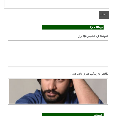
رویداد ویژه
دلنوشته آریا عظیمی‌نژاد برای...
نگاهی به زندگی هنری ناصر عبد...
جستجو