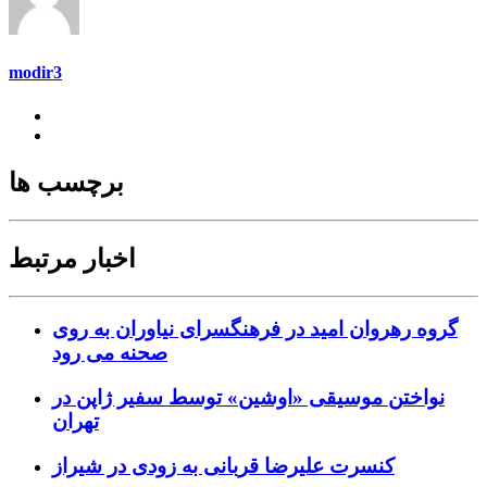
modir3
برچسب ها
اخبار مرتبط
گروه رهروان امید در فرهنگسرای نیاوران به روی
صحنه می رود
نواختن موسیقی «اوشین» توسط سفیر ژاپن در
تهران
کنسرت علیرضا قربانی به زودی در شیراز