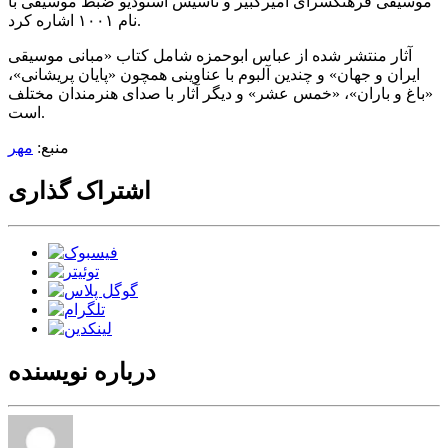
موسیقی فرهنگسرای امیرکبیر و تأسیس استودیو ضبط موسیقی با
نام ۱۰۰۱ اشاره کرد.
آثار منتشر شده از عباس ابوحمزه شامل کتاب «مبانی موسیقی
ایران و جهان» و چندین آلبوم با عناوینی همچون «پایان پریشانی»،
«باغ و باران»، «خمس عشر» و دیگر آثار با صدای هنرمندان مختلف
است.
منبع:
مهر
اشتراک گذاری
درباره نویسنده