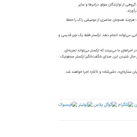
 گروهی از نوازندگان سولو، درامرها و سایر
آورند.
رد؛ هرچند همچنان عناصری از موسیقی راک را حفظ
هایی می‌تواند انجام دهد. ارکستر فقط یک چیز قدیمی و
 اجراهای ما می‌بینند که ارکستر می‌تواند تجربه‌ای
در حال شنیدن این صدای شگفت‌انگیز ارکستر سمفونیک
یان ستاره‌ای»، «شیرشاه» و «آغاز» اجرا خواهند شد.