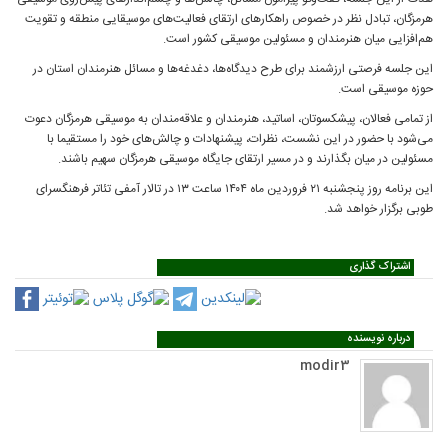
هرمزگان، تبادل نظر در خصوص راهکارهای ارتقای فعالیت‌های موسیقایی منطقه و تقویت
هم‌افزایی میان هنرمندان و مسئولین موسیقی کشور است.
این جلسه فرصتی ارزشمند برای طرح دیدگاه‌ها، دغدغه‌ها و مسائل هنرمندان استان در
حوزه موسیقی است.
از تمامی فعالان، پیشکسوتان، اساتید، هنرمندان و علاقه‌مندان به موسیقی هرمزگان دعوت
می‌شود با حضور در این نشست، نظرات، پیشنهادات و چالش‌های خود را مستقیما با
مسئولین در میان بگذارند و در مسیر ارتقای جایگاه موسیقی هرمزگان سهیم باشند.
این برنامه روز پنجشنبه ۲۱ فروردین‌ ماه ۱۴۰۴ ساعت ۱۳ در تالار آمفی‌ تئاتر فرهنگسرای
طوبی برگزار خواهد شد.
اشتراک گذاری
درباره نویسنده
modir3