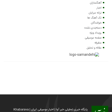
آهنگسازان
اخبار
ترانه سرایان
تک آهنگ ها
خوانندگان
دسته‌بندی نشده
رویداد ویژه
صفحه موسیقی
متفرقه
مقاله و تحلیل
پایگاه خبری تحلیلی خبر آوا | اخبار موسیقی ایران | Khabarava