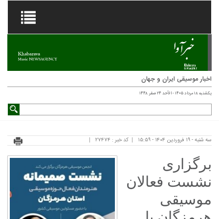
اخبار موسیقی ایران و جهان
یکشنبه ۱۸ مرداد ۱۴۰۵ - الأحد ۲۴ صفر ۱۴۴۸
سه شنبه - ۱۹ فروردین ۱۴۰۴ - ۱۵:۵۹
کد خبر : ۲۷۴۷۴
برگزاری
نشست فعالان
موسیقی
هرمزگان با