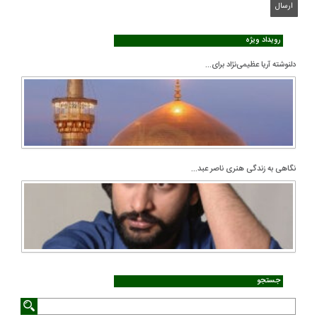
رویداد ویژه
دلنوشته آریا عظیمی‌نژاد برای...
نگاهی به زندگی هنری ناصر عبد...
جستجو