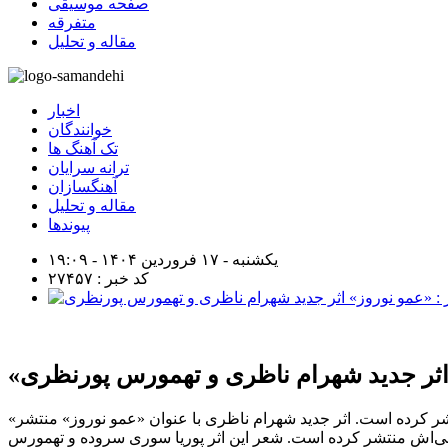
صفحه موسیقی
متفرقه
مقاله و تحلیل
اخبار
خوانندگان
تک آهنگ ها
ترانه سرایان
آهنگسازان
مقاله و تحلیل
پیوندها
یکشنبه - ۱۷ فروردین ۱۴۰۴ - ۱۹:۰۹
کد خبر : ۲۷۴۵۷
 اثر جدید شهرام ناظری و تهمورس پورنظری
«عمو نوروز» عنوان اثر مشترک شهرام ناظری و تهمورس پورناظری در مقام آهنگساز است. پورناظری این اثر را در صفحه شخصی خود منتشر کرده است. اثر جدید شهرام ناظری با عنوان «عمو نوروز» منتشر