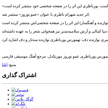
اثر جدید شهرام ناظری با عنوان «عمو نوروز» منتشر شد.
منبع:
ایلنا
اشتراک گذاری