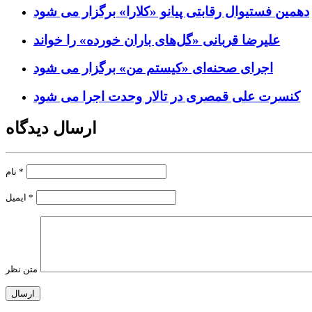
دهمین فستیوال رقابتی پیانو «کلارا» برگزار می شود
علیرضا قربانی «گل‌های باران خورده» را خواند
اجرای صحنه‌ای «کیستم من» برگزار می شود
کنسرت علی قمصری در تالار وحدت اجرا می شود
ارسال دیدگاه
*
نام
*
ایمیل
متن نظر