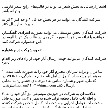
اشعار ارسالی به بخش شعر می‌تواند در قالب‌های رایج شعر فارسی
و ترانه باشد.
شرکت کنندگان می‌توانند در هر بخش حداقل ۱ و حداکثر ۳ اثر به
دبیرخانه ارسال کنند.
شرکت کنندگان بخش موسیقی می‌توانند بصورت انفرادی (آهنگساز،
خواننده یا ترانه سرا) و یا بصورت گروهی در قالب یک اثر یا آلبوم در
این جشنواره شرکت کنند.
نحوه شرکت در جشنواره:
شرکت کنندگان می‌توانند جهت ارسال آثار خود، از راه‌های زیر اقدام
کنند؛
۱- شاعران و ترانه سرایان محترم آثار خود را به صورت تایپ شده
در WORD، به همراه مشخصات کامل شامل نام و نام خانوادگی،
کدملی، شهر و شماره تماس به دبیرخانه‌ی جشنواره به نشانی
اینترنتی: ‏monajat۱۴۰۳@gmail.com ارسال کنند.
۲- علاقمندان به شرکت در حوزه‌ی موسیقی نیز آثار خود را به
صورت فایل mp۳ و اطلاعات کامل قطعه تولید شده به همراه
مشخصات عوامل اجرایی و مشخصات کامل شخص شرکت کننده
شامل نام و نام خانوادگی، کدملی، شهر و شماره تماس به