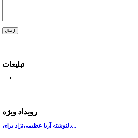
تبلیغات
رویداد ویژه
دلنوشته آریا عظیمی‌نژاد برای...