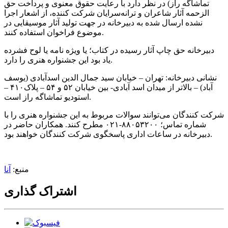
تماشاگه راز) در نظر دارد با رعایت حقوق معنوی و پرداخت حق
الزحمه آثار شاعران و ترانه‌سرایان شرکت کننده، از اشعار اجرا
نشده‌ ارسال شده به دبیرخانه در جهت تولید آثار موسیقایی در
موضوع فراخوان استفاده کنند.
دبیرخانه حق چاپ آثار رسیده در کتاب؛ یا ویژه نامه یا لوح فشرده
یاد بود این جشنواره هنری را دارد.
نشانی دبیرخانه: تهران – خیابان سید جمال الدین اسدآبادی (یوسف
آباد) – بالاتر از میدان اسد آبادی- بین خیابان ۵۲ و ۵۴ – پلاک۴۱۰ –
استودیو تماشاگه راز است.
شرکت کنندگان می‌توانند سوالات مربوط به این جشنواره هنری را با
شماره تماس؛ ۸۸۰۵۳۲۰۰-۰۲۱ مطرح کنند. همکاران حاضر در
دبیرخانه در ساعات اداری پاسخگوی شرکت کنندگان خواهند بود.
منبع:
آنا
اشتراک گذاری