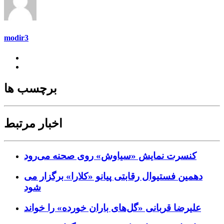
modir3
برچسب ها
اخبار مرتبط
کنسرت‌ نمایش «سیاوش» روی صحنه می‌رود
دهمین فستیوال رقابتی پیانو «کلارا» برگزار می
شود
علیرضا قربانی «گل‌های باران خورده» را خواند