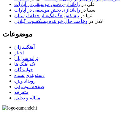
علی
در
راه‌اندازی بخش موسیقی در آپارات
سینا
در
راه‌اندازی بخش موسیقی در آپارات
ثریا
در
پیشکش «گلبانگ» از خطه لرستان
لادن
در
وخامت حال خواننده پیشکسوت گیلانی
موضوعات
آهنگسازان
اخبار
ترانه سرایان
تک آهنگ ها
خوانندگان
دسته‌بندی نشده
رویداد ویژه
صفحه موسیقی
متفرقه
مقاله و تحلیل