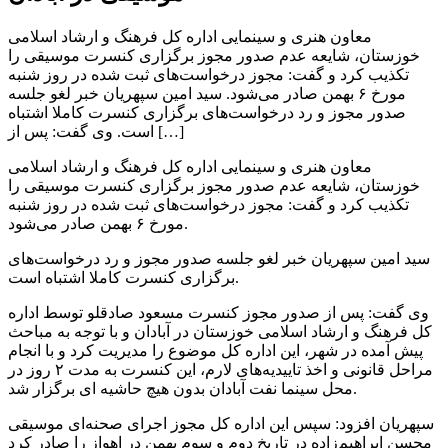
معاون هنری و سینمایی اداره کل فرهنگ و ارشاد اسلامی
خوزستان، شایعه عدم صدور مجوز برگزاری کنسرت موسیقی را
تکذیب کرد و گفت: مجوز درخواست‌های ثبت شده در روز شنبه
مورخ ۶ بهمن صادر می‌شود. سید امین سپهریان خبر لغو جلسه
صدور مجوز و رد درخواست‌های برگزاری کنسرت کاملا اشتباه
است. وی گفت: پس از […]
معاون هنری و سینمایی اداره کل فرهنگ و ارشاد اسلامی
خوزستان، شایعه عدم صدور مجوز برگزاری کنسرت موسیقی را
تکذیب کرد و گفت: مجوز درخواست‌های ثبت شده در روز شنبه
مورخ ۶ بهمن صادر می‌شود.
سید امین سپهریان خبر لغو جلسه صدور مجوز و رد درخواست‌های
برگزاری کنسرت کاملا اشتباه است.
وی گفت: پس از صدور مجوز کنسرت مسعود صادقلو توسط اداره
کل فرهنگ و ارشاد اسلامی خوزستان در آبادان و با توجه به مباحث
پیش آمده در شهر، این اداره کل موضوع را مدیریت کرد و با انجام
مراحل قانونی و اخذ تاییدیه‌های لارم، این کنسرت به مدت ۲ روز در
محل سینما نفت آبادان بدون هیچ حاشیه ای برگزار شد.
سپهریان افزود: سپس این اداره کل مجوز اجرای صحنه‌ای موسیقی
محسن ابراهیم‌زاده در تاریخ دوم و سوم بهمن در اهواز را صادر کرد