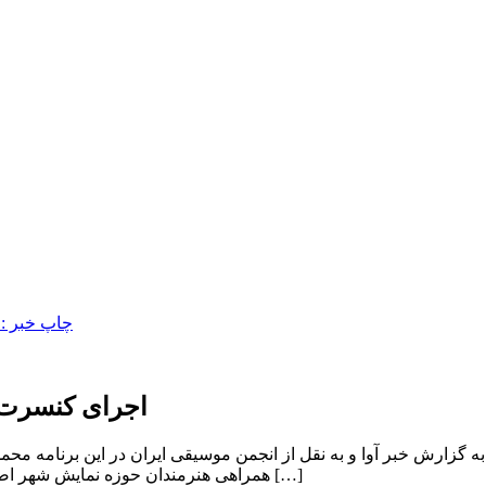
اجرای کنسرت 
زارش خبر آوا و به نقل از انجمن موسیقی ایران در این برنامه محمد م
همراهی هنرمندان حوزه نمایش شهر اصفهان از اول بهمن‌ ماه ساعت ۱۹ به صحنه می‌روند. این برنامه در پنج […]