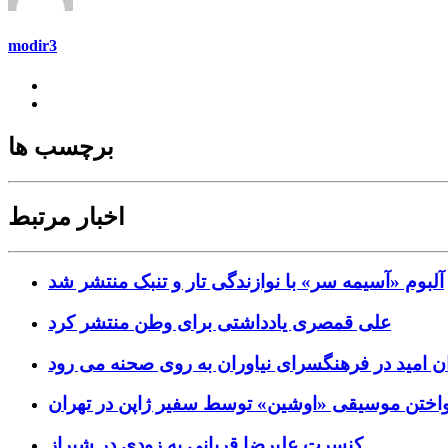
modir3
برچسب ها
اخبار مرتبط
آلبوم «آسیمه سر» با نوازندگی تار و تنبک منتشر شد
علی قمصری یادداشتی برای وطن منتشر کرد
ن امید در فرهنگسرای نیاوران به روی صحنه می رود
واختن موسیقی «اوشین» توسط سفیر ژاپن در تهران
کنسرت علیرضا قربانی به زودی در شیراز