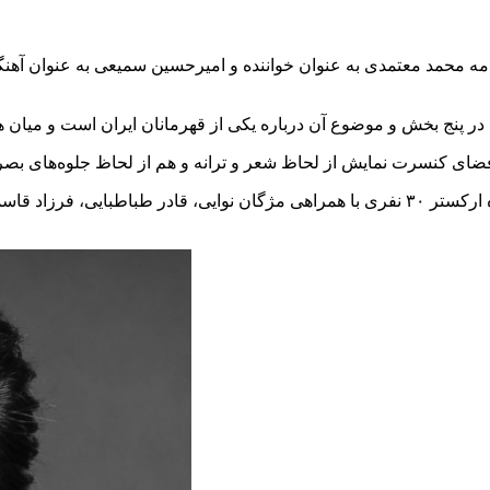
امه محمد معتمدی به‌ عنوان خواننده و امیرحسین سمیعی به‌ عنوان آهن
در برنامه پیش رو گروه کر ۴۰ نفر، گروه بازی‌سازان ۱۵ نفر با گروه ارکستر ۳۰ نفری با همر