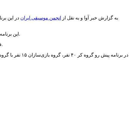
به گزارش خبر آوا و به نقل از
انجمن موسیقی ایران
در این برن
این برنامه در پنج بخش و موضوع آن درباره یکی از قهرمانان ایران است و میان هر کدام از بخش‌ها، ارکستر و خواننده به اجرای برنامه خواهند پرداخت‌.
فضای کنسرت نمایش از لحاظ شعر و ترانه و هم از لحاظ جلوه‌های بصری و نمایشی به شکلی طراحی شده که مخاطب را خسته نخواهد کرد.