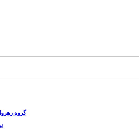
گروه رهروا
ن