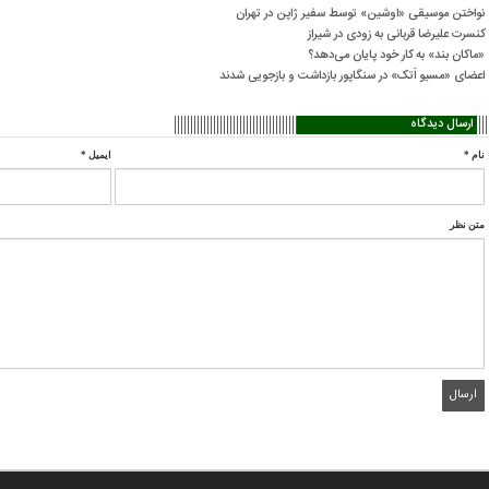
نواختن موسیقی «اوشین» توسط سفیر ژاپن در تهران
کنسرت علیرضا قربانی به زودی در شیراز
«ماکان بند» به کار خود پایان می‌دهد؟
اعضای «مسیو اَتک» در سنگاپور بازداشت و بازجویی شدند
ارسال دیدگاه
نام
*
ایمیل
*
متن نظر