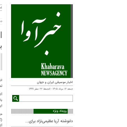
اخ
جمعه - 
ا
ب
ان
اخبار موسیقی ایران و جهان
تم
جمعه ۱۶ مرداد ۱۴۰۵ - الجمعة ۲۲ صفر ۱۴۴۸
با
ای
رویداد ویژه
حم
(گ
دلنوشته آریا عظیمی‌نژاد برای...
آل