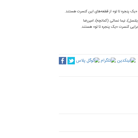
«یک پنجره تا تو» از قطعه‌های این کنسرت هستند.
لنسل)، نیما نسائی (کمانچه)، امیررضا
جرایی کنسرت «یک پنجره تا تو» هستند.