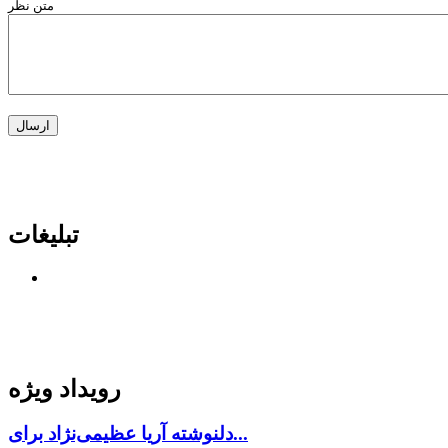
متن نظر
تبلیغات
رویداد ویژه
دلنوشته آریا عظیمی‌نژاد برای...