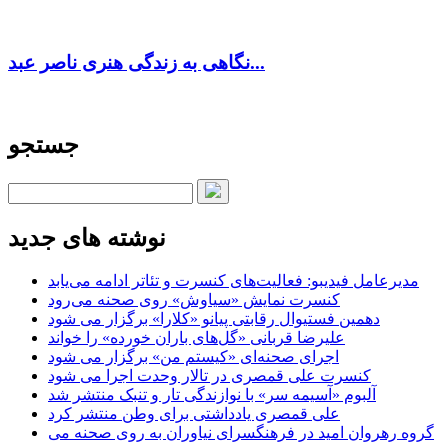
نگاهی به زندگی هنری ناصر عبد...
جستجو
نوشته های جدید
مدیرعامل فیدیبو: فعالیت‌های کنسرت و تئاتر ادامه می‌یابد
کنسرت‌ نمایش «سیاوش» روی صحنه می‌رود
دهمین فستیوال رقابتی پیانو «کلارا» برگزار می شود
علیرضا قربانی «گل‌های باران خورده» را خواند
اجرای صحنه‌ای «کیستم من» برگزار می شود
کنسرت علی قمصری در تالار وحدت اجرا می شود
آلبوم «آسیمه سر» با نوازندگی تار و تنبک منتشر شد
علی قمصری یادداشتی برای وطن منتشر کرد
گروه رهروان امید در فرهنگسرای نیاوران به روی صحنه می