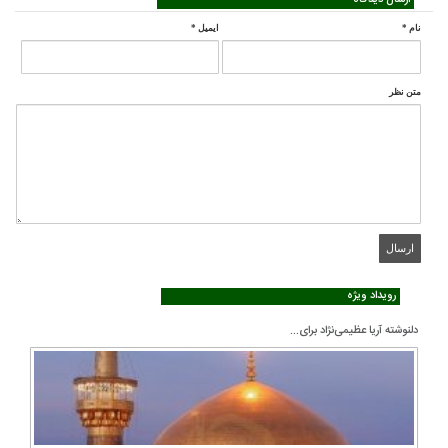
ارسال دیدگاه
نام
*
ایمیل
*
متن نظر
رویداد ویژه
دلنوشته آریا عظیمی‌نژاد برای...