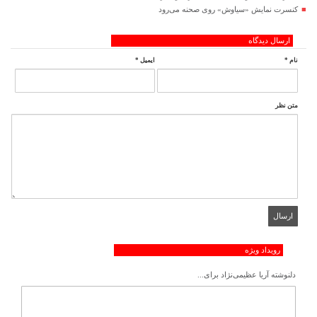
کنسرت‌ نمایش «سیاوش» روی صحنه می‌رود
ارسال دیدگاه
نام
*
ایمیل
*
متن نظر
رویداد ویژه
دلنوشته آریا عظیمی‌نژاد برای...