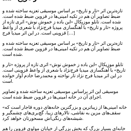
تازه‌ترین اثر «تار و تاریخ» بر اساس موسیقی تعزیه ساخته شده و
ضبط تصاویر آن هم در تکیه امینی‌ها در قزوین ضبط شده است.
شده است. تابلو موزیکالِ «این باده ز خموش نوش» اثری تازه از
پروژه «تار و تاریخ» با آهنگسازی میدیا فرج‌نژاد با شعری از واعظ
قزوینی است. در این اثر میدیا فرج […]
تازه‌ترین اثر «تار و تاریخ» بر اساس موسیقی تعزیه ساخته شده و
ضبط تصاویر آن هم در تکیه امینی‌ها در قزوین ضبط شده است.
شده است.
تابلو موزیکالِ «این باده ز خموش نوش» اثری تازه از پروژه «تار و
تاریخ» با آهنگسازی میدیا فرج‌نژاد با شعری از واعظ قزوینی است.
در این اثر میدیا فرج نژاد تار نواخته و محمدرضا خادم آواز خوانده
است.
موسیقی این اثر براساس موسیقی تعزیه ساخته شده و تصاویر
اجرای آن در خانه امینی‌ها در قزوین ضبط شده است.
«خانه امینی‌ها از زیباترین و بزرگترین خانه‌های دوره قاجار است که
سقف‌های مزین به نقاشی، تالارهای زیبا، گچ‌بری‌های چشمگیر و
شیشه‌های رنگی‌اش مسحورتان خواهد کرد.
خانه‌ای بسیار بزرگ که بخش بزرگی از خیابان مولوی قزوین را هم