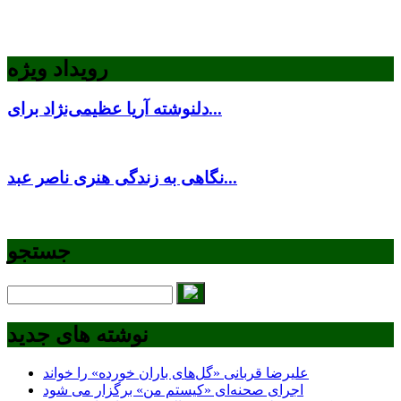
رویداد ویژه
دلنوشته آریا عظیمی‌نژاد برای...
نگاهی به زندگی هنری ناصر عبد...
جستجو
نوشته های جدید
علیرضا قربانی «گل‌های باران خورده» را خواند
اجرای صحنه‌ای «کیستم من» برگزار می شود