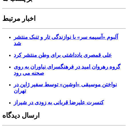
اخبار مرتبط
آلبوم «آسیمه سر» با نوازندگی تار و تنبک منتشر
شد
علی قمصری یادداشتی برای وطن منتشر کرد
گروه رهروان امید در فرهنگسرای نیاوران به روی
صحنه می رود
نواختن موسیقی «اوشین» توسط سفیر ژاپن در
تهران
کنسرت علیرضا قربانی به زودی در شیراز
ارسال دیدگاه