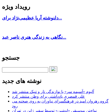
رویداد ویژه
دلنوشته آریا عظیمی‌نژاد برای...
نگاهی به زندگی هنری ناصر عبد...
جستجو
نوشته های جدید
آلبوم «آسیمه سر» با نوازندگی تار و تنبک منتشر شد
علی قمصری یادداشتی برای وطن منتشر کرد
گروه رهروان امید در فرهنگسرای نیاوران به روی صحنه می
رود
نواختن موسیقی «اوشین» توسط سفیر ژاپن در تهران