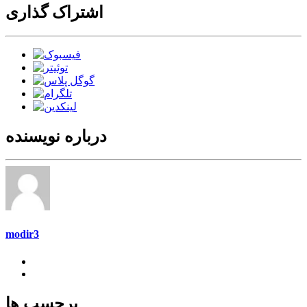
اشتراک گذاری
درباره نویسنده
modir3
برچسب ها