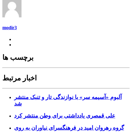
modir3
برچسب ها
اخبار مرتبط
آلبوم «آسیمه سر» با نوازندگی تار و تنبک منتشر
شد
علی قمصری یادداشتی برای وطن منتشر کرد
گروه رهروان امید در فرهنگسرای نیاوران به روی