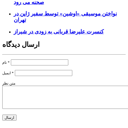
صحنه می رود
نواختن موسیقی «اوشین» توسط سفیر ژاپن در
تهران
کنسرت علیرضا قربانی به زودی در شیراز
ارسال دیدگاه
*
نام
*
ایمیل
متن نظر