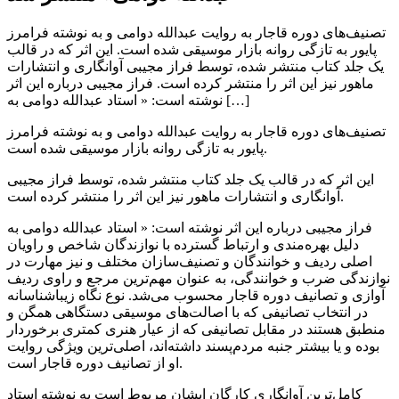
تصنیف‌های دوره‌ قاجار به روایت عبدالله دوامی و به نوشته فرامرز
پایور به تازگی روانه بازار موسیقی شده است. این اثر که در قالب
یک جلد کتاب منتشر شده،‌ توسط فراز مجیبی آوانگاری و انتشارات
ماهور نیز این اثر را منتشر کرده است. فراز مجیبی درباره این اثر
نوشته است: « استاد عبدالله دوامی به […]
تصنیف‌های دوره‌ قاجار به روایت عبدالله دوامی و به نوشته فرامرز
پایور به تازگی روانه بازار موسیقی شده است.
این اثر که در قالب یک جلد کتاب منتشر شده،‌ توسط فراز مجیبی
آوانگاری و انتشارات ماهور نیز این اثر را منتشر کرده است.
فراز مجیبی درباره این اثر نوشته است: « استاد عبدالله دوامی به
دلیل بهره‌مندی و ارتباط گسترده با نوازندگان شاخص و راویان
اصلی ردیف و خوانندگان و تصنیف‌سازان مختلف و نیز مهارت در
نوازندگی ضرب و خوانندگی، به عنوان مهم‌ترین مرجع و راوی ردیف
آوازی و تصانیف دوره قاجار محسوب می‌شد. نوع نگاه زیباشناسانه
در انتخاب تصانیفی که با اصالت‌های موسیقی دستگاهی همگن و
منطبق هستند در مقابل تصانیفی که از عیار هنری کمتری برخوردار
بوده و یا بیشتر جنبه مردم‌پسند داشته‌اند، اصلی‌ترین ویژگی روایت
او از تصانیف دوره قاجار است.
کامل‌ترین آوانگاری کارگان ایشان مربوط است به نوشته استاد