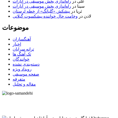
علی
در
راه‌اندازی بخش موسیقی در آپارات
سینا
در
راه‌اندازی بخش موسیقی در آپارات
ثریا
در
پیشکش «گلبانگ» از خطه لرستان
لادن
در
وخامت حال خواننده پیشکسوت گیلانی
موضوعات
آهنگسازان
اخبار
ترانه سرایان
تک آهنگ ها
خوانندگان
دسته‌بندی نشده
رویداد ویژه
صفحه موسیقی
متفرقه
مقاله و تحلیل