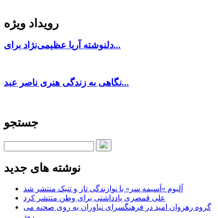
رویداد ویژه
دلنوشته آریا عظیمی‌نژاد برای...
نگاهی به زندگی هنری ناصر عبد...
جستجو
نوشته های جدید
آلبوم «آسیمه سر» با نوازندگی تار و تنبک منتشر شد
علی قمصری یادداشتی برای وطن منتشر کرد
گروه رهروان امید در فرهنگسرای نیاوران به روی صحنه می
رود