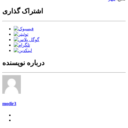
اشتراک گذاری
درباره نویسنده
modir3