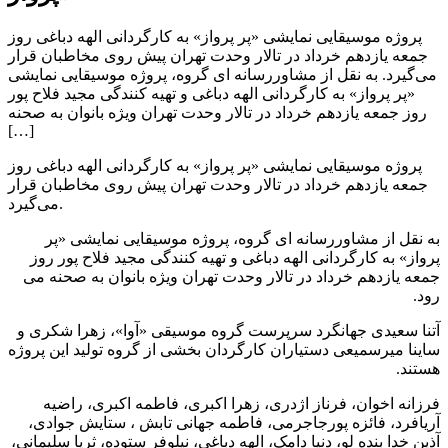
پروژه موسیقایی نمایشی «پر پرواز» به کارگردانی الهه دباغی روز
جمعه یازدهم خرداد در تالار وحدت تهران پیش روی مخاطبان قرار
می‌گیرد. به نقل از مشاوررسانه ای گروه، پروژه موسیقایی نمایشی
«پر پرواز» به کارگردانی الهه دباغی و تهیه کنندگی مجید فلاح پور
روز جمعه یازدهم خرداد در تالار وحدت تهران ویژه بانوان به صحنه
[…]
پروژه موسیقایی نمایشی «پر پرواز» به کارگردانی الهه دباغی روز
جمعه یازدهم خرداد در تالار وحدت تهران پیش روی مخاطبان قرار
می‌گیرد.
به نقل از مشاوررسانه ای گروه، پروژه موسیقایی نمایشی «پر
پرواز» به کارگردانی الهه دباغی و تهیه کنندگی مجید فلاح پور روز
جمعه یازدهم خرداد در تالار وحدت تهران ویژه بانوان به صحنه می
رود.
آتنا سعیدی جهانگرد سرپرست گروه موسیقی «آوا»، زهرا شکری و
ساینا میرسمیعی دستیاران کارگردان بخشی از گروه تولید این پروژه
هستند.
فرزانه اخوان، فرناز اژدری، زهرا اکبری، فاطمه اکبری، راضیه
آریافرد، فائزه پورجاجرمی، فاطمه جهانی تابش ، ستایش جوادی،
آذین خدا بنده لو، دنیا دامک، الهه دباغی، نیلوفر ستوده، ثریا سلیمانی،