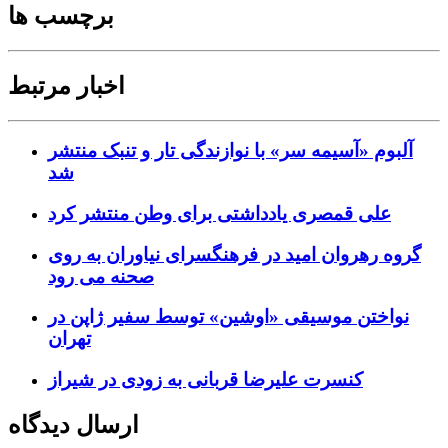
برچسب ها
اخبار مرتبط
آلبوم «آسیمه سر» با نوازندگی تار و تنبک منتشر
شد
علی قمصری یادداشتی برای وطن منتشر کرد
گروه رهروان امید در فرهنگسرای نیاوران به روی
صحنه می رود
نواختن موسیقی «اوشین» توسط سفیر ژاپن در
تهران
کنسرت علیرضا قربانی به زودی در شیراز
ارسال دیدگاه