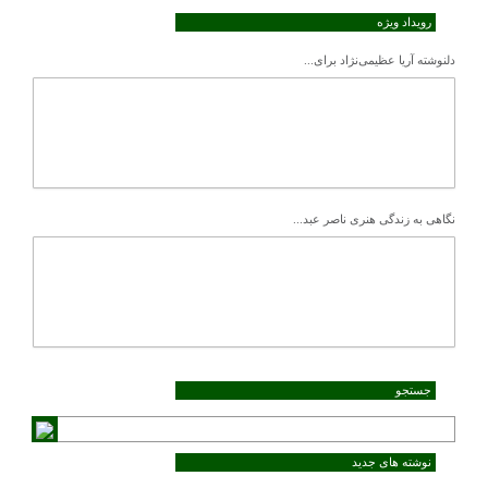
رویداد ویژه
دلنوشته آریا عظیمی‌نژاد برای...
نگاهی به زندگی هنری ناصر عبد...
جستجو
نوشته های جدید