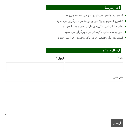
اخبار مرتبط
کنسرت‌ نمایش «سیاوش» روی صحنه می‌رود
دهمین فستیوال رقابتی پیانو «کلارا» برگزار می شود
علیرضا قربانی «گل‌های باران خورده» را خواند
اجرای صحنه‌ای «کیستم من» برگزار می شود
کنسرت علی قمصری در تالار وحدت اجرا می شود
ارسال دیدگاه
نام
*
ایمیل
*
متن نظر