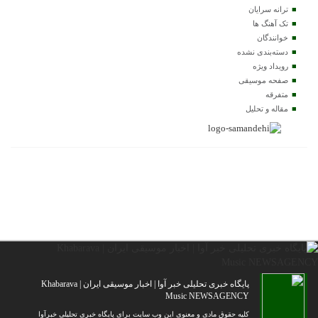
ترانه سرایان
تک آهنگ ها
خوانندگان
دسته‌بندی نشده
رویداد ویژه
صفحه موسیقی
متفرقه
مقاله و تحلیل
پایگاه خبری تحلیلی خبر آوا | اخبار موسیقی ایران | Khabarava
Music NEWSAGENCY
کلیه حقوق مادی و معنوی این وب سایت برای پایگاه خبری تحلیلی خبرآوا