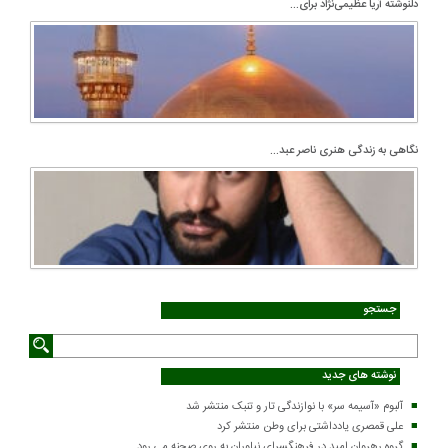
دلنوشته آریا عظیمی‌نژاد برای...
نگاهی به زندگی هنری ناصر عبد...
جستجو
نوشته های جدید
آلبوم «آسیمه سر» با نوازندگی تار و تنبک منتشر شد
علی قمصری یادداشتی برای وطن منتشر کرد
گروه رهروان امید در فرهنگسرای نیاوران به روی صحنه می رود