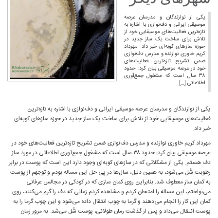
یکی از نوازندگان و مدرسان عرصه
موسیقی ایرانی و دف‌نوازی با اشاره به
تازه‌ترین فعالیت‌های موسیقایی خود از
تلاش برای ساخت یک ساز جدید در
حوزه سازهای کوبه‌ای خبر داد. مهرداد
کریم خاوری نوازنده و مدرس دف‌نوازی
ضمن تشریح تازه‌ترین فعالیت‌های
خود در عرصه موسیقی بیان کرد: حدود
۳۸ سال است که مشغول جمع‌آوری
اطلاعاتی […]
یکی از نوازندگان و مدرسان عرصه موسیقی ایرانی و دف‌نوازی با اشاره به تازه‌ترین
فعالیت‌های موسیقایی خود از تلاش برای ساخت یک ساز جدید در حوزه سازهای کوبه‌ای
خبر داد.
مهرداد کریم خاوری نوازنده و مدرس دف‌نوازی ضمن تشریح تازه‌ترین فعالیت‌های خود در
عرصه موسیقی بیان کرد: حدود ۳۸ سال است که مشغول جمع‌آوری اطلاعاتی در مورد ساز
دف هستم. یکی از مشکلاتی که در سازهای کوبه‌ای وجود دارد این است که پوست در برابر
رطوبت شُل می‌شود، به همین دلیل، سال‌ها در پی حل این مساله بودم و توجهم از پوست
به کمان ساز معطوف شد. بنابراین روی کمان‌ سازی که در کودکی در مجالس عرفانی
می‌نواختم، این مساله را امتحان کردم و مشاهده کردم زمانی که دف را گرم می‌کنند، روی
کمان این کار را انجام می‌دهند و گرما به چوب انتقال داده می‌شود و این چوب گرما را به
پوست انتقال می‌داد و پس از گذشت زمان طولانی، پوست شُل می‌شد. به مرور زمان