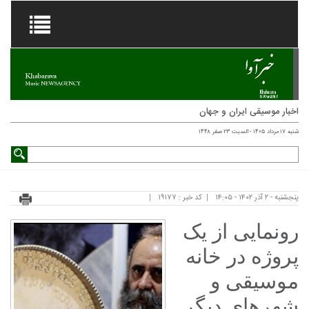
اخبار موسیقی ایران و جهان
شنبه ۱۷ مرداد ۱۴۰۵ - السبت ۲۳ صفر ۱۴۴۸
پنجشنبه - ۲ آذر ۱۴۰۲ - ۱۴:۰۵
کد خبر : ۱۹۱۷۷
رونمایی از یک
پروژه در خانه
موسیقی و
شهرهای دیگر