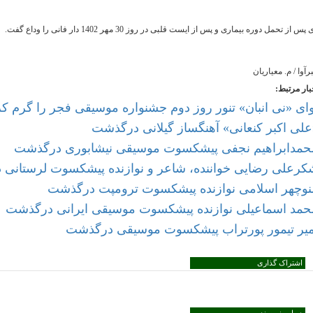
پس از تحمل دوره بیماری و پس از ایست قلبی در روز 30 مهر 1402 دار فانی را وداع گفت.
رآوا / م. معیاریان
بار مرتبط:
وای «نی انبان» تنور روز دوم جشنواره موسیقی فجر را گرم کر
علی اکبر کنعانی» آهنگساز گیلانی درگذشت
حمدابراهیم نجفی پیشکسوت موسیقی نیشابوری درگذشت
کرعلی رضایی خواننده، شاعر و نوازنده پیشکسوت لرستانی
نوچهر اسلامی نوازنده پیشکسوت ترومپت درگذشت
حمد اسماعیلی نوازنده پیشکسوت موسیقی ایرانی درگذشت
میر تیمور پورتراب پیشکسوت موسیقی درگذشت
اشتراک گذاری