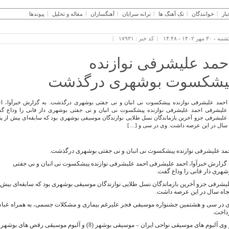
بار
خوانندگان
تک آهنگ ها
ترانه سرایان
آهنگسازان
مقاله و تحلیل
پیوندها
 - ۳۰ مهر ۱۴۰۲ - ۱۴:۴۸
کد خبر : ۱۷۹۳۱
حمد علیشرفی نوازنده
یشکسوت بوشهری درگذشت
احمد علیشرفی نوازنده پیشکسوت نی انبان و نی جفتی بوشهری درگذشت. به گزارش خبرآوا، ا
علیشرفی احمد علیشرفی نوازنده پیشکسوت نی انبان و نی جفتی بوشهری دار فانی را وداع گ
علیشرفی جزو آخرین بازماندگان نسل طلایی نوازندگان موسیقی بوشهری بود که سابقه‌ای بیش از پن
سال در این عرصه داشت. وی در سی و […]
مد علیشرفی نوازنده پیشکسوت نی انبان و نی جفتی بوشهری درگذشت.
 گزارش خبرآوا، احمد علیشرفی احمد علیشرفی نوازنده پیشکسوت نی انبان و نی جفتی
شهری دار فانی را وداع گفت.
یشرفی جزو آخرین بازماندگان نسل طلایی نوازندگان موسیقی بوشهری بود که سابقه‌ای بیش 
جاه سال در این عرصه داشت.
 در سی و هشتمین جشنواره موسیقی فجر علیرغم بیماری و مشکلات جسمی، به همراه عباس ع
داخت.
وی آلبوم های موسیقی نواحی ایران – موسیقی بوشهر (8) و آلبوم موسیقی رقص های بوشهر به جا مانده است.