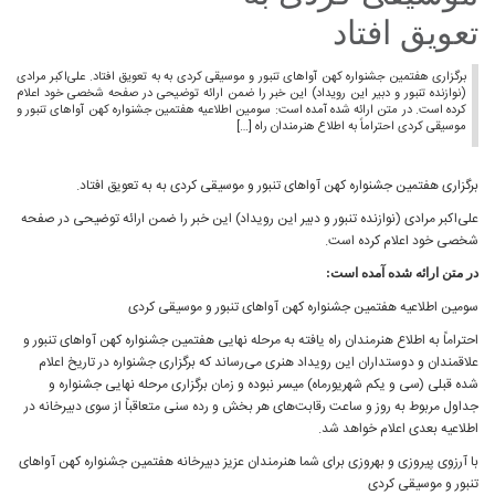
تعویق افتاد
برگزاری هفتمین جشنواره کهن آواهای تنبور و موسیقی کردی به به تعویق افتاد. علی‌اکبر مرادی
(نوازنده تنبور و دبیر این رویداد) این خبر را ضمن ارائه توضیحی در صفحه شخصی خود اعلام
کرده است. در متن ارائه شده آمده است: سومین اطلاعیه هفتمین جشنواره کهن آواهای تنبور و
موسیقی کردی احتراماً به اطلاع هنرمندان راه […]
برگزاری هفتمین جشنواره کهن آواهای تنبور و موسیقی کردی به به تعویق افتاد.
علی‌اکبر مرادی (نوازنده تنبور و دبیر این رویداد) این خبر را ضمن ارائه توضیحی در صفحه
شخصی خود اعلام کرده است.
در متن ارائه شده آمده است:
سومین اطلاعیه هفتمین جشنواره کهن آواهای تنبور و موسیقی کردی
احتراماً به اطلاع هنرمندان راه یافته به مرحله نهایی هفتمین جشنواره کهن آواهای تنبور و
علاقمندان و دوستداران این رویداد هنری می‌رساند که برگزاری جشنواره در تاریخ اعلام
شده قبلی (سی و یکم شهریورماه) میسر نبوده و زمان برگزاری مرحله نهایی جشنواره و
جداول مربوط به روز و ساعت رقابت‌های هر بخش و رده سنی متعاقباً از سوی دبیرخانه در
اطلاعیه بعدی اعلام خواهد شد.
با آرزوی پیروزی و بهروزی برای شما هنرمندان عزیز دبیرخانه هفتمین جشنواره کهن آواهای
تنبور و موسیقی کردی