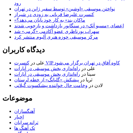
رود
نواختن موسیقی «اوشین» توسط سفیر ژاپن در تهران
کنسرت علیرضا قربانی به زودی در شیراز
«ماکان بند» به کار خود پایان می‌دهد؟
اعضای «مسیو اَتک» در سنگاپور بازداشت و بازجویی شدند
سهراب پورناظری عضو آکادمی «گرمی» شد
مرکز موسیقی حوزه هنری آلبوم منتشر کرد
دیدگاه کاربران
کنسرت VIP کاوه آفاق در تهران برگزار می‌شود
علی
در
علی
در
راه‌اندازی بخش موسیقی در آپارات
سینا
در
راه‌اندازی بخش موسیقی در آپارات
ثریا
در
پیشکش «گلبانگ» از خطه لرستان
لادن
در
وخامت حال خواننده پیشکسوت گیلانی
موضوعات
آهنگسازان
اخبار
ترانه سرایان
تک آهنگ ها