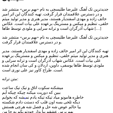
جدیدترین تک آهنگ علیرضا طلیسچی به نام «بهم برس» منتشر شد
و در دسترس علاقمندان قرار گرفت. تهیه کنندگان این اثر امیر
خائف زاده و مهدی اسفندیار هستند، مدیر هنری و مدیر تولید میثم
خلفی، تنظیم و میکس و مسترینگ برعهده علی بیات است. عکاس
شهاب آذرگران است و ترانه سرایی و ملودی توسط طاها […]
جدیدترین تک آهنگ علیرضا طلیسچی به نام «بهم برس» منتشر شد
و در دسترس علاقمندان قرار گرفت.
تهیه کنندگان این اثر امیر خائف زاده و مهدی اسفندیار هستند، مدیر
هنری و مدیر تولید میثم خلفی، تنظیم و میکس و مسترینگ برعهده
علی بیات است. عکاس شهاب آذرگران است و ترانه سرایی و
ملودی توسط طاها یوسفی، داوین، اردلان و کی سان انجام شده
است. طراح کاور نیز علی نوری است.
متن ترانه:
میشکنه سکوت اتاق و تیک تیک ساعت
ببین که دوریت میکنه چیکه چیکه آبم
خاطره هامونو میاد تیکه تیکه یادم نم
ی
شه که بخوابم
دیگه تلخی بسه اون قلب که دستت دادم شکسته
بیا حالم عوض شه حل و فصل شه هرچی هستش
بهم برس عشقم بیا بذار خودتو یکم به جا من