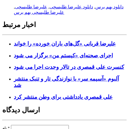
دانلود بهم برس
,
دانلود علیرضا طلیسچی
,
علیرضا طلیسچی
,
علیرضا طلیسچی بهم برس
اخبار مرتبط
علیرضا قربانی «گل‌های باران خورده» را خواند
اجرای صحنه‌ای «کیستم من» برگزار می شود
کنسرت علی قمصری در تالار وحدت اجرا می شود
آلبوم «آسیمه سر» با نوازندگی تار و تنبک منتشر
شد
علی قمصری یادداشتی برای وطن منتشر کرد
ارسال دیدگاه
*
نام