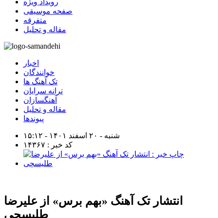
رویداد ویژه
صفحه موسیقی
متفرقه
مقاله و تحلیل
اخبار
خوانندگان
تک آهنگ ها
ترانه سرایان
آهنگسازان
مقاله و تحلیل
پیوندها
شنبه - ۲۰ اسفند ۱۴۰۱ - ۱۵:۱۲
کد خبر : ۱۴۳۶۷
انتشار تک آهنگ «بهم برس» از علیرضا
طلیسچی