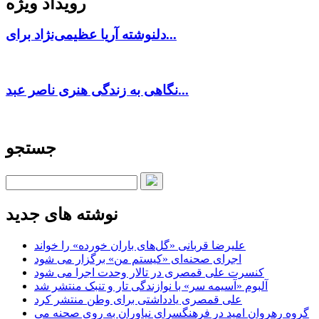
رویداد ویژه
دلنوشته آریا عظیمی‌نژاد برای...
نگاهی به زندگی هنری ناصر عبد...
جستجو
نوشته های جدید
علیرضا قربانی «گل‌های باران خورده» را خواند
اجرای صحنه‌ای «کیستم من» برگزار می شود
کنسرت علی قمصری در تالار وحدت اجرا می شود
آلبوم «آسیمه سر» با نوازندگی تار و تنبک منتشر شد
علی قمصری یادداشتی برای وطن منتشر کرد
گروه رهروان امید در فرهنگسرای نیاوران به روی صحنه می