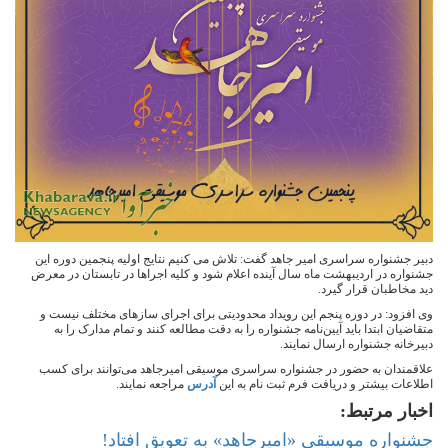
دبیر جشنواره سراسری امیر جاهد گفت: تلاش می کنیم نتایج اولیه پنجمین دوره این
جشنواره در اردیبهشت ماه سال آینده اعلام شود و کلیه اجراها در تابستان در معرض
دید مخاطبان قرار گیرد.
وی افزود: در دوره پنجم این رویداد محدودیتی برای اجرای سازهای مختلف نیست و
متقاضیان ابتدا باید آیین‌نامه جشنواره را به‌ دقت مطالعه کنند و تمام مدارک را به
دبیرخانه جشنواره ارسال نمایند.
علاقمندان به حضور در جشنواره سراسری موسیقی امیرجاهد می‌توانند برای کسب
اطلاعات بیشتر و دریافت فرم ثبت نام به این
آدرس
مراجعه نمایند.
اخبار مرتبط:
جشنواره موسیقی «امیرجاهد» به تعویق افتاد!