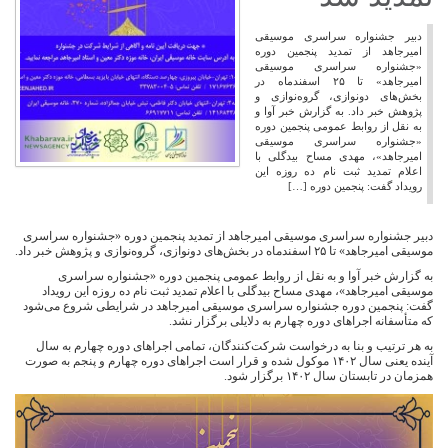
دبیر جشنواره سراسری موسیقی
امیرجاهد از تمدید پنجمین دوره
«جشنواره سراسری موسیقی
امیرجاهد» تا ۲۵ اسفندماه در
بخش‌های دونوازی، گروه‌نوازی و
پژوهش خبر داد. به گزارش خبر آوا و
به نقل از روابط عمومی پنجمین دوره
«جشنواره سراسری موسیقی
امیرجاهد»، مهدی مساح‌ بیدگلی با
اعلام تمدید ثبت نام ده روزه این
رویداد گفت: پنجمین دوره […]
دبیر جشنواره سراسری موسیقی امیرجاهد از تمدید پنجمین دوره «جشنواره سراسری
موسیقی امیرجاهد» تا ۲۵ اسفندماه در بخش‌های دونوازی، گروه‌نوازی و پژوهش خبر داد.
به گزارش خبر آوا و به نقل از روابط عمومی پنجمین دوره «جشنواره سراسری
موسیقی امیرجاهد»، مهدی مساح‌ بیدگلی با اعلام تمدید ثبت نام ده روزه این رویداد
گفت: پنجمین دوره جشنواره سراسری موسیقی امیرجاهد در شرایطی شروع می‌شود
که متأسفانه اجراهای دوره چهارم به دلایلی برگزار نشد.
به هر ترتیب و بنا به درخواست شرکت‌کنندگان، تمامی اجراهای دوره چهارم به سال
آینده یعنی سال ۱۴۰۲ موکول شده و قرار است اجراهای دوره چهارم و پنجم به صورت
همزمان در تابستان سال ۱۴۰۲ برگزار شود.