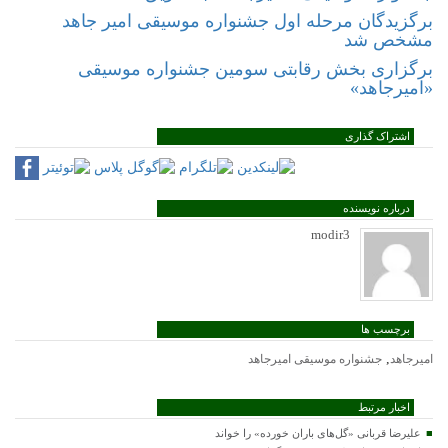
برگزیدگان مرحله اول جشنواره موسیقی امیر جاهد
مشخص شد
برگزاری بخش رقابتی سومین جشنواره موسیقی
«امیرجاهد»
اشتراک گذاری
درباره نویسنده
modir3
برچسب ها
,
امیرجاهد
جشنواره موسیقی امیرجاهد
اخبار مرتبط
علیرضا قربانی «گل‌های باران خورده» را خواند