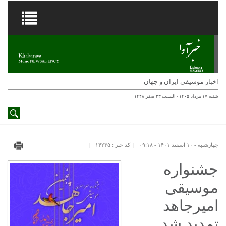
اخبار موسیقی ایران و جهان
شنبه ۱۷ مرداد ۱۴۰۵ - السبت ۲۳ صفر ۱۴۴۸
چهارشنبه - ۱۰ اسفند ۱۴۰۱ - ۰۹:۱۸
کد خبر : ۱۴۲۳۵
جشنواره
موسیقی
امیرجاهد
تمدید شد