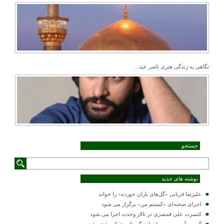
نگاهی به زندگی هنری ناصر عبد...
جستجو
نوشته های جدید
علیرضا قربانی «گل‌های باران خورده» را خواند
اجرای صحنه‌ای «کیستم من» برگزار می شود
کنسرت علی قمصری در تالار وحدت اجرا می شود
آلبوم «آسیمه سر» با نوازندگی تار و تنبک منتشر شد