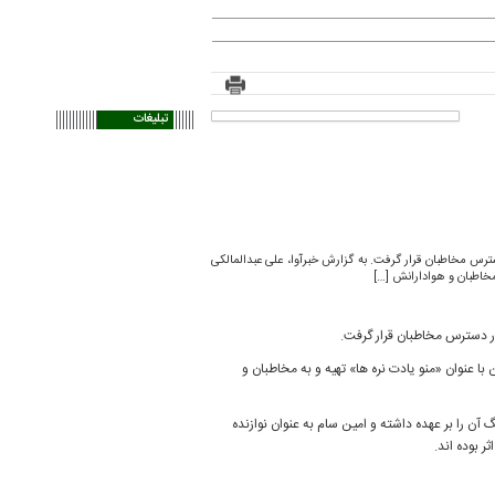
تبلیغات
رس مخاطبان قرار گرفت. به گزارش خبرآوا، علی عبدالمالکی
 مخاطبان و هوادارانش […]
ر دسترس مخاطبان قرار گرفت.
 با عنوان «منو یادت نره ها» تهیه و به مخاطبان و
آن را بر عهده داشته و امین سام به عنوان نوازنده
 بوده اند.