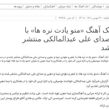
بار
خوانندگان
تک آهنگ ها
ترانه سرایان
آهنگسازان
مقاله و تحلیل
پیوندها
 - ۳۰ بهمن ۱۴۰۱ - ۱۳:۱۸
کد خبر : ۱۴۱۴۵
ک آهنگ «منو یادت نره ها» با
دای علی عبدالمالکی منتشر
د
تک آهنگ «منو یادت نره ها» با شعر و ملودی نیما و معین و صدای علی عبدالمالکی منتشر شده و در دست
خواننده موسیقی پاپ تازه ترین اثر خود را در همکاری با نیما معین با عنوان «منو یادت نره ها» تهیه و به
 آهنگ «منو یادت نره ها» با شعر و ملودی نیما و معین و صدای علی عبدالمالکی منتشر شده و د
 گزارش خبرآوا، علی عبدالمالکی خواننده موسیقی پاپ تازه ترین اثر خود را در همکاری با نیما معین
ادارانش تقدیم کرد.
ن اثر با ترانه سرایی و آهنگسازی نیما معین تهیه شده است. علی بیات، تنظیم و میکس و مسترینگ 
تار در اجرای قطعه هنرنمایی کرده است. امیرحسن کی نژاد، عکاس و هادی آفاق طراح پوستر این اثر
ن ترانه