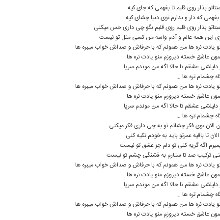
تاتو بذار روی قلبم تا بفهمی که جای کیه
 بفهمی که دار و ندارم توی دنیا چشای کیه
تاتو بذار روی قلبم روی قلبم بگو چی داری حس میکنی
ی این همه عالم و آدم واسه من کسی مثل تو نیست
و یادت نره ها من همونم که با حرفاش و صداش خواب میبره ها
ون عاشق خسته دیروزم منو یادت نره ها
 دلیلشی عشقم تا حالا اگه من موندم سرپا
اه چشمام تره ها …
و یادت نره ها من همونم که با حرفاش و صداش خواب میبره ها
ون عاشق خسته دیروزم منو یادت نره ها
 دلیلشی عشقم تا حالا اگه من موندم سرپا
اه چشمام تره ها …
 الان توی فکر چشاتم تو به چی داری فکر میکنی
 الان تا باقیه عمرتو باید به خودم تکیه کنی
میرم اگه گریه کنی تو دلم جز عشق تو نیست
ی ترکیب صد تا ستارم به قشنگی چشم تو نیست
و یادت نره ها من همونم که با حرفاش و صداش خواب میبره ها
ون عاشق خسته دیروزم منو یادت نره ها
 دلیلشی عشقم تا حالا اگه من موندم سرپا
اه چشمام تره ها …
و یادت نره ها من همونم که با حرفاش و صداش خواب میبره ها
ون عاشق خسته دیروزم منو یادت نره ها