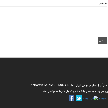
متن نظر
خبار موسیقی ایران | Khabarava Music NEWSAGENCY
ی این وب سایت برای پایگاه خبری تحلیلی خبرآوا محفوظ می باشد