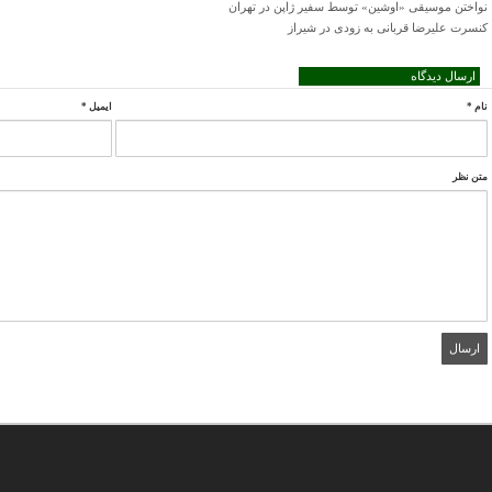
نواختن موسیقی «اوشین» توسط سفیر ژاپن در تهران
کنسرت علیرضا قربانی به زودی در شیراز
ارسال دیدگاه
نام
*
ایمیل
*
متن نظر