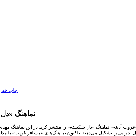
نماهنگ «دل 
غروب آدینه» نماهنگ «دل شکسته» را منتشر کرد. در این نماهنگ مهدی ج