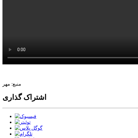
منبع: مهر
اشتراک گذاری