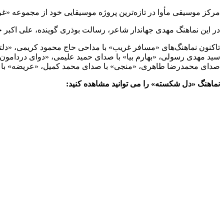
مرکز موسیقی مأوا در تازه‌ترین پروژه موسیقایی خود از مجموعه «غ
در این نماهنگ مهدی جهاندار شاعر، رسالت بوذری گوینده، علی اکبر ح
تاکنون نماهنگ‌های «مسافر غریب» با مداحی حاج محمود کریمی، «دلتن
سید مهدی رسولی، «بهارم بیا» با صدای حمید علیمی، «دوای دردامون
صدای محمدرضا طاهری، «منجی» با صدای محمد کمیل، «عریضه» با صد
نماهنگ «دل شکسته» را می توانید مشاهده کنید: