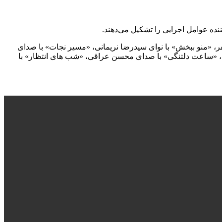
نده عوامل اجرایی را تشکیل می‌دهند.
ر، «منو ببخش» با نوای سیدرضا نریمانی، «مسیر نجات» با صدای
ان، «ساعت دلتنگی» با صدای محسن عراقی، «شب های انتظار» با