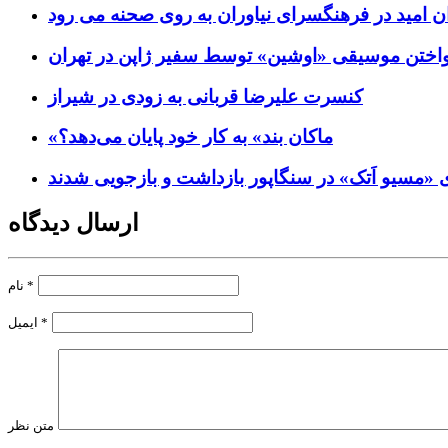
ن امید در فرهنگسرای نیاوران به روی صحنه می رود
واختن موسیقی «اوشین» توسط سفیر ژاپن در تهران
کنسرت علیرضا قربانی به زودی در شیراز
«ماکان بند» به کار خود پایان می‌دهد؟
«مسیو اَتک» در سنگاپور بازداشت و بازجویی شدند
ارسال دیدگاه
*
نام
*
ایمیل
متن نظر