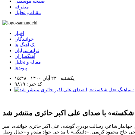
صفحه موسیقی
متفرقه
مقاله و تحلیل
اخبار
خوانندگان
تک آهنگ ها
ترانه سرایان
آهنگسازان
مقاله و تحلیل
پیوندها
یکشنبه - ۲۳ آبان ۱۴۰۰ - ۱۵:۴۸
کد خبر : ۹۸۱۹
شکسته» با صدای علی اکبر حائری منتشر شد
هاندار شاعر، رسالت بوذری گوینده، علی اکبر حائری خواننده، امیر