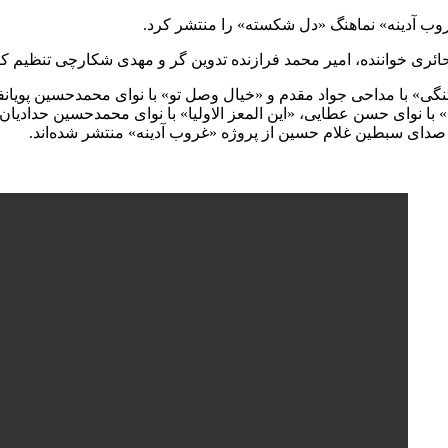
روب آدینه» نماهنگ «دل شکسته» را منتشر کرد.
ائری خواننده، امیر محمد فرازنده تدوین گر و مهدی شکارچی تنظیم کن
گی» با مداحی جواد مقدم و «خیال وصل تو» با نوای محمدحسین پویانف
» با نوای حسن عطایی، «این المعز الاولیا» با نوای محمدحسین حدادی
ای سبطین غلام حسین از پروژه «غروب آدینه» منتشر شده‌اند.