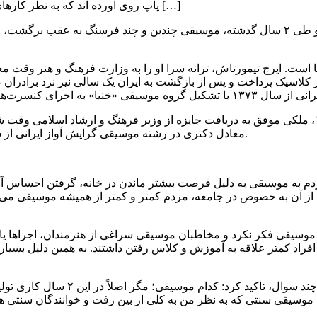
پاپ روی آورده اند که به نظر کارهای ماندگاری نیستند. پری ملکی خواننده، موسیقی‌دان ایرانی و موسس […]
موسیقیدان و خواننده ایرانی بر این باور است که در همه گیری کرونا و طی ۲ سال گذشته، موسیق
ست. ایرج تیمورتاش، ترانه سرا او را به وزارت فرهنگ و هنر وقت مع
معادل دکتری در رشته موسیقی گرایش آواز ایرانی از شورای ارزشیابی هنرمندان، نویسندگان و شاعران کشور دریافت کرد.
 مردم به موسیقی به دلیل فرصت بیشتر ماندن در خانه، گرفتن احساس آ
ز آن به خصوص در جامعه، مردم کمتر و کمتر از همیشه موسیقی می شنو
ای موسیقی فکر نکرد و مخاطبان موسیقی سراغی از هنرمندان، اجراها یا
افراد کمتر علاقه به آموزش و کلاس رفتن داشتند. به همین دلیل بسیاری