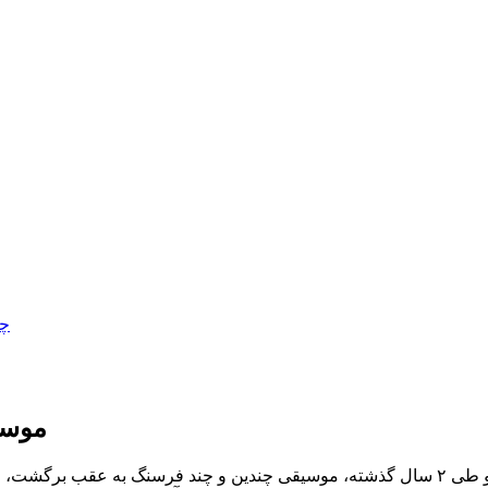
موسی
موسیقیدان و خواننده ایرانی بر این باور است که در همه گیری کرونا و طی ۲ سال گذشته، موسیق