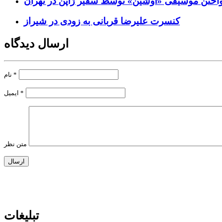
واختن موسیقی «اوشین» توسط سفیر ژاپن در تهران
کنسرت علیرضا قربانی به زودی در شیراز
ارسال دیدگاه
*
نام
*
ایمیل
متن نظر
تبلیغات