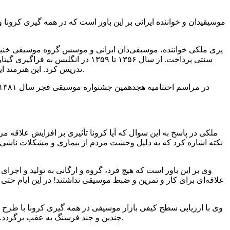
پری ملکی خواننده، موسیقی‌دان ایرانی و موسس گروه موسیقی خنیا ا
تدریس کرد. این هنرمند ایرانی از سال ۱۳۷۳ با تشکیل گروه موسیقی «خنیا» به اجرای کنسرت‌هایی برای بانوان و سپس به صورت همخوانی برای عموم پرداخته است.
ملکی در پاسخ به این سوال که آیا کرونا تأثیری بر افزایش علاقه
نکته اشاره کرد که به دلیل وحشت مردم از بیماری و مشکلات ناشی ا
وی بر این باور است که هیچ فرد، گروه و ارگانی به تولید و اجر
علاقه‌ای برای کار و تمرین و ضبط موسیقی نداشتند! در این ایام حتی 
چندین و چند فرسنگ به عقب برگردد. موسیقی سنتی که به نظر من به کلی از بین رفت و خوانندگان سنتی هم به آهنگ‌های پاپ روی آورده اند که به نظرم کارهایی ماندگار نیستند.