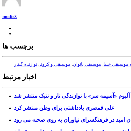
modir3
برچسب ها
 موسیقی خنیا
,
موسیقی بانوان
,
موسیقی و کرونا
,
نوازنده گیتار
اخبار مرتبط
آلبوم «آسیمه سر» با نوازندگی تار و تنبک منتشر شد
علی قمصری یادداشتی برای وطن منتشر کرد
ن امید در فرهنگسرای نیاوران به روی صحنه می رود