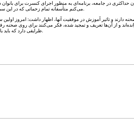
یون حداکثری در جامعه، برنامه‌ای به منظور اجرای کنسرت برای بانوان 
می‌کنم متأسفانه تمام زحماتی که در این سی سال گذشته برای موسیقی بانوان کشیدم به هدر رفت و بی‌ثمر ماند.
ه دارند و تاثیر آموزش در موفقیت آنها، اظهار داشت: امروز اولین 
‌اند و از آن‌ها تعریف و تمجید شده، فکر می‌کنند برای روی صحنه رفت
ظرایفی دارد که باید با زحمت، صبوری، پشتکار و مهم‌تر از همه آموزش طولانی همراه باشد.