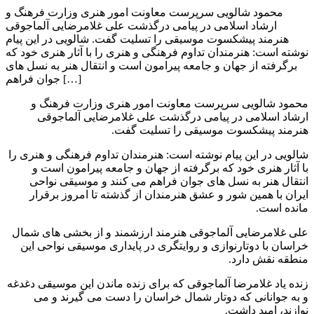
محمود شالویی سرپرست معاونت امور هنری وزارت فرهنگ و
ارشاد اسلامی در پیامی درگذشت علی غلامرضایی آلماجوقی
هنرمند پیشکسوت موسیقی را تسلیت گفت. شالویی در این پیام
نوشته است: هنرمندان تداوم فرهنگی و هنری را با آثار هنری خود که
برگرفته از جهان و جامعه پیرامون است و انتقال هنر به نسل های
جوان فراهم […]
محمود شالویی سرپرست معاونت امور هنری وزارت فرهنگ و
ارشاد اسلامی در پیامی درگذشت علی غلامرضایی آلماجوقی
هنرمند پیشکسوت موسیقی را تسلیت گفت.
شالویی در این پیام نوشته است: هنرمندان تداوم فرهنگی و هنری را
با آثار هنری خود که برگرفته از جهان و جامعه پیرامون است و
انتقال هنر به نسل های جوان فراهم می کنند و موسیقی نواحی
ایران با همین شور و عشق هنرمندان از گذشته تا امروز برقرار
مانده است.
علی غلامرضایی آلماجوقی هنرمند ارزشمند و از بخشی های شمال
خراسان با دوتارنوازی و روایتگری در پایداری موسیقی نواحی این
منطقه نقش دارد.
زنده یاد غلامرضا آلماجوقی که برای زنده ماندن این موسیقی دغدغه
و به جوانانی که دوتار شمال خراسان را دست می گیرند و می
نوازند، امید داشت.