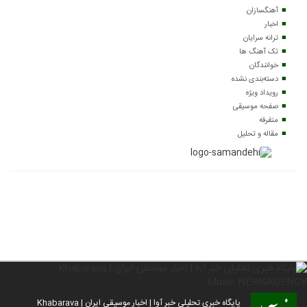
آهنگسازان
اخبار
ترانه سرایان
تک آهنگ ها
خوانندگان
دسته‌بندی نشده
رویداد ویژه
صفحه موسیقی
متفرقه
مقاله و تحلیل
پایگاه خبری تحلیلی خبر آوا | اخبار موسیقی ایران | Khabarava