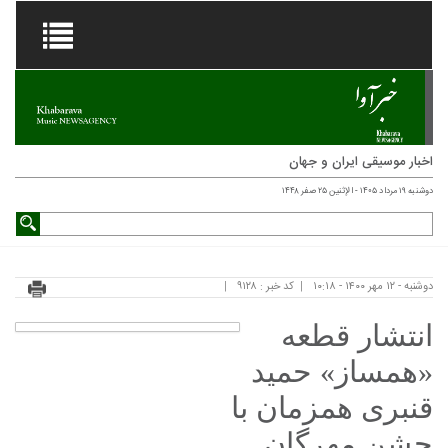
اخبار موسیقی ایران و جهان
دوشنبه ۱۹ مرداد ۱۴۰۵ - الإثنين ۲۵ صفر ۱۴۴۸
دوشنبه - ۱۲ مهر ۱۴۰۰ - ۱۰:۱۸
کد خبر : ۹۱۲۸
انتشار قطعه
«همساز» حمید
قنبری همزمان با
جشن مهرگان