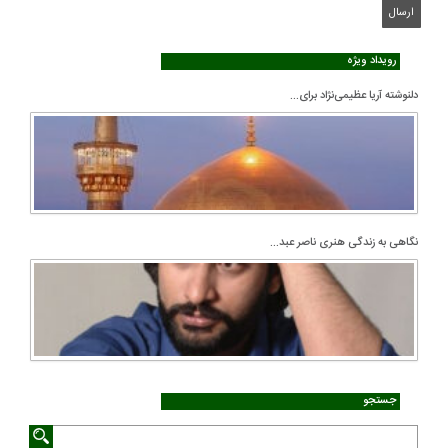
رویداد ویژه
دلنوشته آریا عظیمی‌نژاد برای...
نگاهی به زندگی هنری ناصر عبد...
جستجو