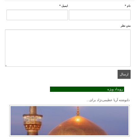
نام
*
ایمیل
*
متن نظر
رویداد ویژه
دلنوشته آریا عظیمی‌نژاد برای...