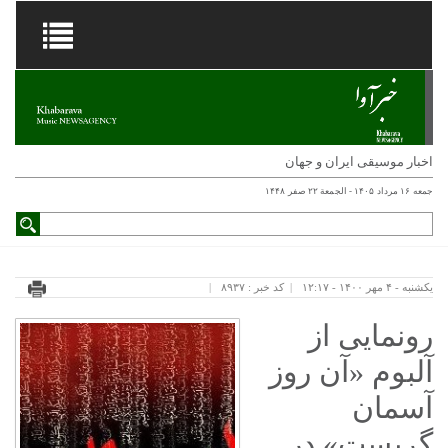
اخبار موسیقی ایران و جهان
جمعه ۱۶ مرداد ۱۴۰۵ - الجمعة ۲۲ صفر ۱۴۴۸
یکشنبه - ۴ مهر ۱۴۰۰ - ۱۲:۱۷
کد خبر : ۸۹۳۷
رونمایی از
آلبوم «آن روز
آسمان
گریست» در