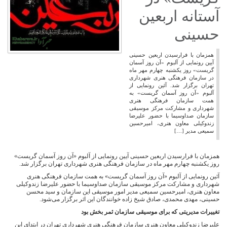
آستانه اربعین
حسینی
همزمان با فرارسیدن اربعین حسینی
آیین رونمایی از آلبوم «آن روز آسمان
گریست» روز یکشنبه چهارم مهر ماه
در سازمان فرهنگی هنری شهرداری
تهران برگزار شد. آئین رونمایی از
آلبوم «آن روز آسمان گریست» به
همت سازمان فرهنگی هنری
شهرداری و مشارکت مرکز موسیقی
سازمان صداوسیما با حضور علیرضا
زندوکیلی معاون هنری، امیرحسین
سمیعی مدیر […]
همزمان با فرارسیدن اربعین حسینی آیین رونمایی از آلبوم «آن روز آسمان گریست»
روز یکشنبه چهارم مهر ماه در سازمان فرهنگی هنری شهرداری تهران برگزار شد.
آئین رونمایی از آلبوم «آن روز آسمان گریست» به همت سازمان فرهنگی هنری
شهرداری و مشارکت مرکز موسیقی سازمان صداوسیما با حضور علیرضا زندوکیلی
معاون هنری، امیرحسین سمیعی مدیر امور موسیقی این سازمان و سید محسن
حسینی، مهدی محمدی، صادق شیخ زاده خوانندگان این اثر برگزار می‌شود.
تغییرات مدیریتی که برای موسیقی سازمان ثمر بخش بود
علیرضا زندوکیلی معاون هنری سازمان فرهنگی هنری شهرداری تهران در ابتدای این