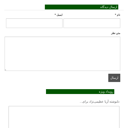
ارسال دیدگاه
نام
*
ایمیل
*
متن نظر
رویداد ویژه
دلنوشته آریا عظیمی‌نژاد برای...