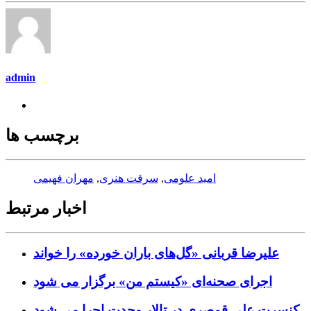
admin
برچسب ها
امید علومی
,
سرقت هنری
,
مهران فهیمی
اخبار مرتبط
علیرضا قربانی «گل‌های باران خورده» را خواند
اجرای صحنه‌ای «کیستم من» برگزار می شود
کنسرت علی قمصری در تالار وحدت اجرا می شود