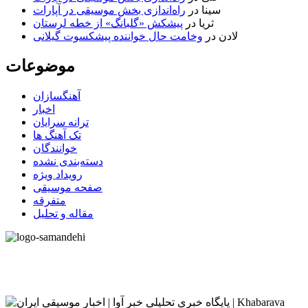
سینا
در
راه‌اندازی بخش موسیقی در آپارات
ثریا
در
پیشکش «گلبانگ» از خطه لرستان
لادن
در
وخامت حال خواننده پیشکسوت گیلانی
موضوعات
آهنگسازان
اخبار
ترانه سرایان
تک آهنگ ها
خوانندگان
دسته‌بندی نشده
رویداد ویژه
صفحه موسیقی
متفرقه
مقاله و تحلیل