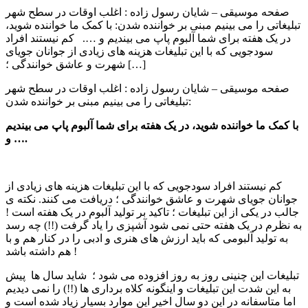
صفحه موسیقی – شایان رسول زاده : اغلب اوقات در سطح شهر
تبلیغاتی را می بینیم مبنی بر خواننده شدن: با کمک ما خواننده شوید،
در یک هفته برای شما آلبوم پاپ می بیندیم و …. کم نیستند افراد
سودجویی که با این تبلیغات هزینه های زیادی از جوانان جویای
شهرت و عاشق خوانندگی ؛ […]
صفحه موسیقی – شایان رسول زاده : اغلب اوقات در سطح شهر
تبلیغاتی را می بینیم مبنی بر خواننده شدن:
با کمک ما خواننده شوید، در یک هفته برای شما آلبوم پاپ می بیندیم
و ….
کم نیستند افراد سودجویی که با این تبلیغات هزینه های زیادی از
جوانان جویای شهرت و عاشق خوانندگی ؛ دریافت می کنند. نکته ی
جالب در یکی از این تبلیغات ؛ تاکید بر تولید آلبوم در یک هفته است !
به نظرم در یک هفته حتی نمی شود آشپزی را یاد گرفت (!!) چه رسد
به تولید آلبومی که باید ارزش های هنری و ادبی را در کنار هم و با
هم داشته باشد !
تبلیغات این چنینی روز به روز افزوده می شود ؛ شاید سال ها پیش
به این شدت این تبلیغات و اینگونه کلاه برداری ها (!!) را نمی دیدیم
اما متاسفانه در این دو سال اخیر این موارد بسیار زیاد شده است و