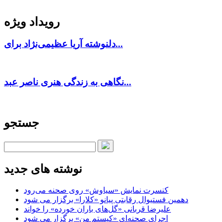
رویداد ویژه
دلنوشته آریا عظیمی‌نژاد برای...
نگاهی به زندگی هنری ناصر عبد...
جستجو
نوشته های جدید
کنسرت‌ نمایش «سیاوش» روی صحنه می‌رود
دهمین فستیوال رقابتی پیانو «کلارا» برگزار می شود
علیرضا قربانی «گل‌های باران خورده» را خواند
اجرای صحنه‌ای «کیستم من» برگزار می شود