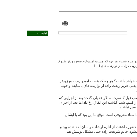
تبلیغات
مه خواهد داشت؟ هر چه که هست امیدوارم صبح زودتر طلوع
 ریعت زاده از نوازنده های […]
دامه خواهد داشت؟ هر چه که هست امیدوارم صبح زودتر
یعنی حریر ریعت زاده از نوازنده های باسابقه و خوب
شب قبل کنسرت سالار عقیلی گفت: بعد از اجرایی که
کنیم. شب گذشته این اتفاق رخ داد اما بعد از اجرای
 سن نباشند.
ستاد معروفی است. توقع ما این بود که با ایشان
 حضور داشتند، از اداره ارشاد خراسان اخذ شده بود و
 نمی‌شود. خانم شریعت زاده حتی مشکل پوشش هم