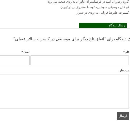
گروه رهروان امید در فرهنگسرای نیاوران به روی صحنه می رود
نواختن موسیقی «اوشین» توسط سفیر ژاپن در تهران
کنسرت علیرضا قربانی به زودی در شیراز
ارسال دیدگاه
 دیدگاه برای “اتفاق تلخ دیگر برای موسیقی در کنسرت سالار عقیلی”
نام
*
ایمیل
*
متن نظر