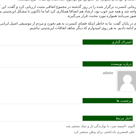
مانی کنسرت برگزار شده را در روز گذشته در مجموع اتفاقی مثبت ارزیابی کرد و گفت: این
اجه شد و همه چیز خوب بود، ارشاد هم انصافا همکاری کرد اما ما تاکنون با مشکل این‌چنینی مو
ور می‌یابند همواره مورد محبت قرار می‌گیرند.
 در پایان گفت: ما به خاطر اینکه فضای کنسرت به هم نخورد و مردم از موسیقی اصیل ایرانی 
 ادامه دادیم. به هر روی امیدوارم که دیگر شاهد اتفاقات این‌چنینی نباشیم.
اشتراک گذاری
درباره نویسنده
admin
برچسب ها
اخبار مرتبط
آلبوم «آسیمه سر» با نوازندگی تار و تنبک منتشر شد
علی قمصری یادداشتی برای وطن منتشر کرد