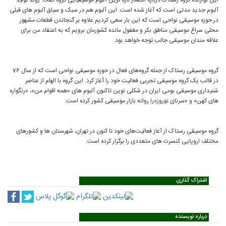
این نوازنده گروه رستاک درباره انتشار تازه ترین آلبوم موسیقیایی گروه گفت: روند تولید
آلبوم جدید مدتی است که آغاز شده است. این آلبوم هم در سبک و سیاق آلبوم های قبلی
در حوزه موسیقی نواحی است که این بار سعی کردیم علاوه بر گنجاندن قطعات مشهور
محلی سراغ موسیقی مناطق بکر و مغفول مانده کشورمان برویم که به اعتقاد من برای
علاقه مندان موسیقی جالب توجه خواهد بود.
گروه موسیقی رستاک از جمله گروه‌های فعال در حوزه موسیقی نواحی است که از سال 76
در قالب یک گروه موسیقی تجربی فعالیت خود را آغاز کرد. این گروه با الهام از عناصر
شنیداری موسیقی بومی ایران در شکلی نوین تاکنون آلبوم های «همه اقوام من»، «رنگواره
های کهن» و «سرنای نوروز»را روانه بازار موسیقی کشور کرده است.
گروه موسیقی رستاک از آغاز فعالیت‌های خود تا کنون در تهران، شهرستان ها و کشورهای
مختلف اروپایی کنسرت های متعددی را برگزار کرده است.
اشتراک گذاری
درباره نویسنده