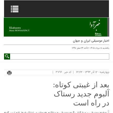
اخبار موسیقی ایران و جهان
یکشنبه ۱۸ مرداد ۱۴۰۵ - الأحد ۲۴ صفر ۱۴۴۸
چهارشنبه - ۱۲ آذر ۱۳۹۳ - ۲۲:۴۴
کد خبر : ۳۷۹۶
بعد از غیبتی کوتاه:
آلبوم جدید رستاک
در راه است