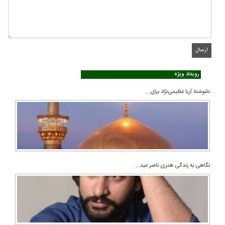
رویداد ویژه
دلنوشته آریا عظیمی‌نژاد برای...
نگاهی به زندگی هنری ناصر عبد...