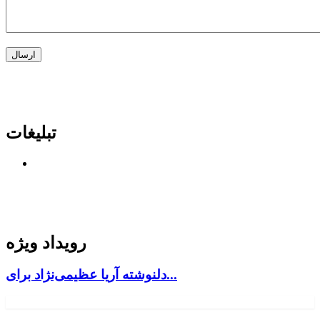
تبلیغات
رویداد ویژه
دلنوشته آریا عظیمی‌نژاد برای...