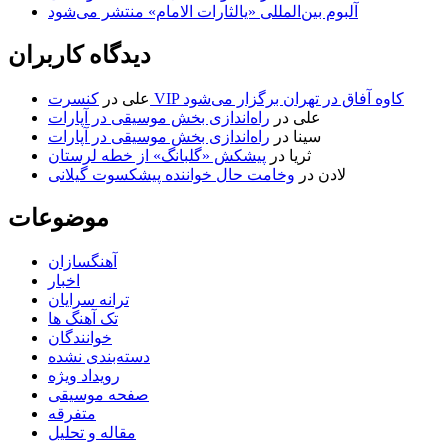
آلبوم بین‌المللی «یالثارات الامام» منتشر می‌شود
دیدگاه کاربران
کنسرت VIP کاوه آفاق در تهران برگزار می‌شود
علی
در
علی
در
راه‌اندازی بخش موسیقی در آپارات
سینا
در
راه‌اندازی بخش موسیقی در آپارات
ثریا
در
پیشکش «گلبانگ» از خطه لرستان
لادن
در
وخامت حال خواننده پیشکسوت گیلانی
موضوعات
آهنگسازان
اخبار
ترانه سرایان
تک آهنگ ها
خوانندگان
دسته‌بندی نشده
رویداد ویژه
صفحه موسیقی
متفرقه
مقاله و تحلیل