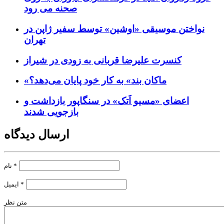
صحنه می رود
نواختن موسیقی «اوشین» توسط سفیر ژاپن در
تهران
کنسرت علیرضا قربانی به زودی در شیراز
«ماکان بند» به کار خود پایان می‌دهد؟
اعضای «مسیو اَتک» در سنگاپور بازداشت و
بازجویی شدند
ارسال دیدگاه
*
نام
*
ایمیل
متن نظر