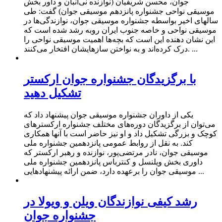
جوان، محسن شریفیان (نوازنده نی‌انبان و داور بخش
موسیقی نواحی جشنواره پانزدهم موسیقی جوان) گفت: طی
سالهای اخیر بواسطه جشنواره موسیقی جوان، نوازندگی‌ها در
موسیقی نواحی و خاصه جنوب ایران روبه رشد شده است که
این نشان دهنده این است که بچه‌ها اهمیت موسیقی نواحی را
درک کرده‌اند و به نواختن سازهایشان افتخار می‌کنند. ...
با برگزیدگان جشنواره جوان ارکستر
تشکیل دهید
یکی از داوران جشنواره موسیقی جوان پیشنهاد داد که
می‌توان از برگزیدگان دوره‌های مختلف جشنواره ارکسترهای
کوچک و بزرگی تشکیل داد و او نیز حاضر است با آنها همکاری
کند. به نقل از روابط عمومی پانزدهمین جشنواره ملی
موسیقی جوان، نادر مرتضی‌پور، نوازنده و رهبر ارکستر که
داوری بخش ویلنسل و کنترباس پانزدهمین جشنواره ملی
موسیقی جوان را برعهده دارد، ضمن ارائه پیشنهادهایی ...
رشد کیفی نوازندگان ویلن و ویولا در
جشنواره جوان