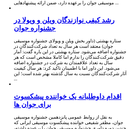
موسیقی جوان را برعهده دارد، ضمن ارائه پیشنهادهایی ...
رشد کیفی نوازندگان ویلن و ویولا در
جشنواره جوان
ستاره بهشتی (داور بخش ویلن و ویولای جشنواره موسیقی
جوان) معتقد است هر سال به تعداد شرکت‌کنندگان در
جشنواره اضافه می‌شود. ستاره بهشتی در این باره گفت: آمار
دقیق شرکت‌کنندگان را ندارم اما کاملا مشخص است که هر
سال به تعداد علاقمندان به شرکت در جشنواره اضافه
می‌شود. این داور اما با اطمینان تاکید کرد: هر سال کیفیت
آثار شرکت‌کنندگان نسبت به سال گذشته بهتر شده است؛ این
...
اقدام داوطلبانه یک خواننده پیشکسوت
برای جوان ها
به نقل از روابط عمومی پانزدهمین جشنواره موسیقی
جوان، مظفر شفیعی خواننده پیشکسوت موسیقی ایرانی که
چندین دوره داوری جشنواره موسیقی جوان را برعهده داشته،