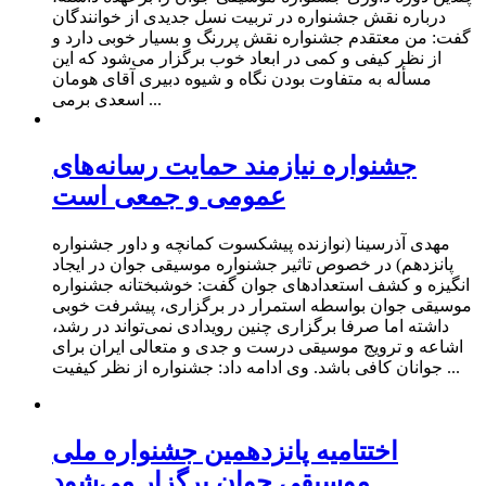
درباره نقش جشنواره در تربیت نسل جدیدی از خوانندگان
گفت: من معتقدم جشنواره نقش پررنگ و بسیار خوبی دارد و
از نظر کیفی و کمی در ابعاد خوب برگزار می‌شود که این
مسأله به متفاوت بودن نگاه و شیوه دبیری آقای هومان
اسعدی برمی ...
جشنواره نیازمند حمایت رسانه‌های
عمومی و جمعی است
مهدی آذرسینا (نوازنده پیشکسوت کمانچه و داور جشنواره
پانزدهم) در خصوص تاثیر جشنواره موسیقی جوان در ایجاد
انگیزه و کشف استعدادهای جوان گفت: خوشبختانه جشنواره
موسیقی جوان بواسطه استمرار در برگزاری، پیشرفت خوبی
داشته اما صرفا برگزاری چنین رویدادی نمی‌تواند در رشد،
اشاعه و ترویج موسیقی درست و جدی و متعالی ایران برای
جوانان کافی باشد. وی ادامه داد: جشنواره از نظر کیفیت ...
اختتامیه پانزدهمین جشنواره ملی
موسیقی جوان برگزار می‌شود