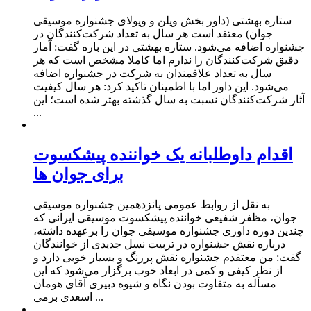
ستاره بهشتی (داور بخش ویلن و ویولای جشنواره موسیقی
جوان) معتقد است هر سال به تعداد شرکت‌کنندگان در
جشنواره اضافه می‌شود. ستاره بهشتی در این باره گفت: آمار
دقیق شرکت‌کنندگان را ندارم اما کاملا مشخص است که هر
سال به تعداد علاقمندان به شرکت در جشنواره اضافه
می‌شود. این داور اما با اطمینان تاکید کرد: هر سال کیفیت
آثار شرکت‌کنندگان نسبت به سال گذشته بهتر شده است؛ این
...
اقدام داوطلبانه یک خواننده پیشکسوت
برای جوان ها
به نقل از روابط عمومی پانزدهمین جشنواره موسیقی
جوان، مظفر شفیعی خواننده پیشکسوت موسیقی ایرانی که
چندین دوره داوری جشنواره موسیقی جوان را برعهده داشته،
درباره نقش جشنواره در تربیت نسل جدیدی از خوانندگان
گفت: من معتقدم جشنواره نقش پررنگ و بسیار خوبی دارد و
از نظر کیفی و کمی در ابعاد خوب برگزار می‌شود که این
مسأله به متفاوت بودن نگاه و شیوه دبیری آقای هومان
اسعدی برمی ...