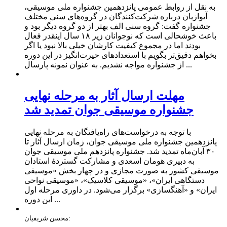
به نقل از روابط عمومی پانزدهمین جشنواره ملی موسیقی،
آیوازیان درباره شرکت‌کنندگان در گروه‌های سنی مختلف
جشنواره گفت: گروه سنی الف بهتر از دو گروه دیگر بود و
باعث خوشحالی است که نوجوانان زیر ۱۸ سال اینقدر فعال
بودند اما در مجموع کیفیت کارشان خیلی بالا نبود یا اگر
بخواهم دقیق‌تر بگویم با استعدادهای حیرت‌انگیز در این دوره
از جشنواره مواجه نشدیم. به عنوان نمونه پارسال ...
مهلت ارسال آثار به مرحله نهایی
جشنواره موسیقی جوان تمدید شد
با توجه به درخواست‌های راه‌یافتگان به مرحله نهایی
پانزدهمین جشنواره ملی موسیقی جوان، زمان ارسال آثار تا
۳۰ آبان‌ماه تمدید شد. جشنواره پانزدهم ملی موسیقی جوان
به دبیری هومان اسعدی و مشارکت گستردۀ استادان
موسیقی کشور به صورت مجازی و در چهار بخش «موسیقی
دستگاهی ایران»، «موسیقی کلاسیک»، «موسیقی نواحی
ایران» و «آهنگسازی» برگزار می‌شود. در داوری مرحله اول
این دوره ...
محسن شریفیان: