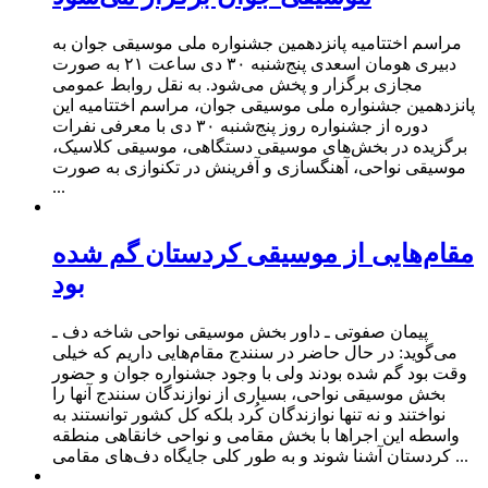
مراسم اختتامیه پانزدهمین جشنواره ملی موسیقی جوان به
دبیری هومان اسعدی پنج‌شنبه ۳۰ دی‌ ساعت ۲۱ به صورت
مجازی برگزار و پخش می‌شود. به نقل روابط عمومی
پانزدهمین جشنواره ملی موسیقی جوان، مراسم اختتامیه این
دوره از جشنواره روز پنج‌شنبه ۳۰ دی‌ با معرفی نفرات
برگزیده در بخش‌های موسیقی دستگاهی، موسیقی کلاسیک،
موسیقی نواحی، آهنگسازی و آفرینش در تکنوازی به صورت
...
مقام‌هایی از موسیقی کردستان گم شده
بود
پیمان صفوتی ـ داور بخش موسیقی نواحی شاخه دف ـ
می‌گوید: در حال حاضر در سنندج مقام‌هایی داریم که خیلی
وقت بود گم شده بودند ولی با وجود جشنواره جوان و حضور
بخش موسیقی نواحی، بسیاری از نوازندگان سنندج آنها را
نواختند و نه تنها نوازندگان کُرد بلکه کل کشور توانستند به
واسطه این اجراها با بخش مقامی و نواحی خانقاهی منطقه
کردستان آشنا شوند و به طور کلی جایگاه دف‌های مقامی ...