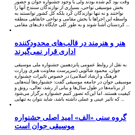
وقت بود گم شده بودند ولی با وجود جشنواره جوان و حضور
بخش موسیقی نواحی، بسیاری از نوازندگان سنندج آنها را
نواختند و نه تنها نوازندگان کُرد بلکه کل کشور توانستند به
واسطه این اجراها با بخش مقامی و نواحی خانقاهی منطقه
کردستان آشنا شوند و به طور کلی جایگاه دف‌های مقامی ...
هنر و هنرمند در قالب‌های محدودکننده
اداری قرار نمی‌گیرند
به نقل از روابط عمومی پانزدهمین جشنواره ملی موسیقی
جوان، محمود شالویی (سرپرست معاونت هنری وزارت
فرهنگ‌ و ارشاد اسلامی) در خصوص تاثیرات جشنواره
موسیقی جوان در جامعه موسیقی گفت: جشنواره‌ها آینه‌هایی
از برنامه‌ها در طول سال‌ها و بیانی از رشد، تعالی، رونق و
کیفیت هستند. اما این‌که تصور کنیم جشنواره برگزار می‌شود
که تاثیر عینی و عملی داشته باشد، شاید نتوان به تنهایی ...
گروه سنی «الف» امید اصلی جشنواره
موسیقی جوان است