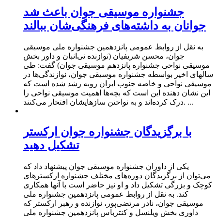
جشنواره موسیقی جوان باعث شد
جوانان به داشته‌های فرهنگی‌‌شان ببالند
به نقل از روابط عمومی پانزدهمین جشنواره ملی موسیقی
جوان، محسن شریفیان (نوازنده نی‌انبان و داور بخش
موسیقی نواحی جشنواره پانزدهم موسیقی جوان) گفت: طی
سالهای اخیر بواسطه جشنواره موسیقی جوان، نوازندگی‌ها در
موسیقی نواحی و خاصه جنوب ایران روبه رشد شده است که
این نشان دهنده این است که بچه‌ها اهمیت موسیقی نواحی را
درک کرده‌اند و به نواختن سازهایشان افتخار می‌کنند. ...
با برگزیدگان جشنواره جوان ارکستر
تشکیل دهید
یکی از داوران جشنواره موسیقی جوان پیشنهاد داد که
می‌توان از برگزیدگان دوره‌های مختلف جشنواره ارکسترهای
کوچک و بزرگی تشکیل داد و او نیز حاضر است با آنها همکاری
کند. به نقل از روابط عمومی پانزدهمین جشنواره ملی
موسیقی جوان، نادر مرتضی‌پور، نوازنده و رهبر ارکستر که
داوری بخش ویلنسل و کنترباس پانزدهمین جشنواره ملی