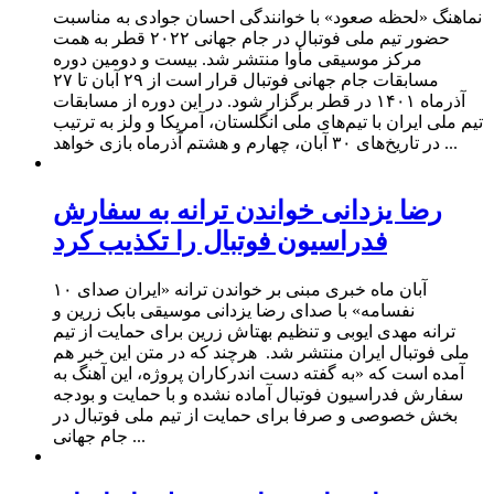
نماهنگ «لحظه صعود» با خوانندگی احسان جوادی به مناسبت
حضور تیم ملی فوتبال در جام جهانی ۲۰۲۲ قطر به همت
مرکز موسیقی مأوا منتشر شد. بیست ‌و دومین دوره
مسابقات جام جهانی فوتبال قرار است از ۲۹ آبان تا ۲۷
آذرماه ۱۴۰۱ در قطر برگزار شود. در این دوره از مسابقات
تیم ملی ایران با تیم‌های ملی انگلستان، آمریکا و ولز به ترتیب
در تاریخ‌های ۳۰ آبان، چهارم و هشتم آذرماه بازی خواهد ...
رضا یزدانی خواندن ترانه به سفارش
فدراسیون فوتبال را تکذیب کرد
۱۰ آبان ماه خبری مبنی بر خواندن ترانه «ایران صدای
نفسامه» با صدای رضا یزدانی موسیقی بابک زرین و
ترانه مهدی ایوبی و تنظیم بهتاش زرین برای حمایت از تیم
ملی فوتبال ایران منتشر شد. هرچند که در متن این خبر هم
آمده است که «به گفته دست اندرکاران پروژه، این آهنگ به
سفارش فدراسیون فوتبال آماده نشده و با حمایت و بودجه
بخش خصوصی و صرفا برای حمایت از تیم ملی فوتبال در
جام جهانی ...