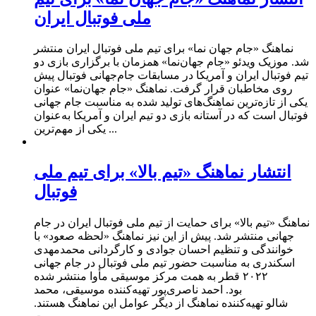
ملی فوتبال ایران
نماهنگ «جام جهان نما» برای تیم ملی فوتبال ایران منتشر
شد. موزیک ویدئو «جام جهان‌نما» همزمان با برگزاری بازی دو
تیم فوتبال ایران و آمریکا در مسابقات جام‌جهانی فوتبال پیش
روی مخاطبان قرار گرفت. نماهنگ «جام جهان‌نما» عنوان
یکی از تازه‌ترین نماهنگ‌های تولید شده به مناسبت جام جهانی
فوتبال است که در آستانه بازی دو تیم ایران و آمریکا به‌عنوان
یکی از مهم‌ترین ...
انتشار نماهنگ «تیم بالا» برای تیم ملی
فوتبال
نماهنگ «تیم بالا» برای حمایت از تیم ملی فوتبال ایران در جام
جهانی منتشر شد. پیش از این نیز نماهنگ «لحظه صعود» با
خوانندگی و تنظیم احسان جوادی و کارگردانی محمدمهدی
اسکندری به مناسبت حضور تیم ملی فوتبال در جام جهانی
۲۰۲۲ قطر به همت مرکز موسیقی مأوا منتشر شده
بود. احمد ناصری‌پور تهیه‌کننده موسیقی، محمد
شالو تهیه‌کننده نماهنگ از دیگر عوامل این نماهنگ هستند.