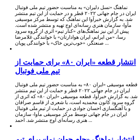
نماهنگ «نسل دلیران» به مناسبت حضور تیم ملی فوتبال
ایران در جام جهانی ۲۰۲۲ قطر و در حمایت از این تیم منتشر
شد. به گزارش خبرآوا این نماهنگ که توسط مرکز موسیقی
مأوا- سازمان هنری رسانه‌ای اوج تهیه و منتشر شده است.
پیش از این نیز نماهنگ‌های «کنار تیم» اثری از گروه سرود
رسا، «من ایرانم، ایران هوادارتان» با خوانندگی غلامرضا
صنعتگر، «خوب‌ترین خاک» با خوانندگی پویان ...
انتشار قطعه «ایران ۸۰» برای حمایت از
تیم ملی فوتبال
قطعه موسیقی «ایران ۸۰» به مناسبت حضور تیم ملی فوتبال
ایران در جام جهانی ۲۰۲۲ قطر و حمایت از این تیم منتشر
شد. به گزارش خبرآوا، قطعه موسیقی «ایران ۸۰» که اثری از
گروه سرود کانون محمدیه است، با شعری از قاسم صرافان
و با آهنگسازی احسان جوادی در حمایت از تیم ملی فوتبال
ایران در جام جهانی توسط مرکز موسیقی مأوا- سازمان
هنری رسانه‌ای اوج منتشر شد. احمد ...
انتشار نماهنگ «جام جهان نما» برای تیم