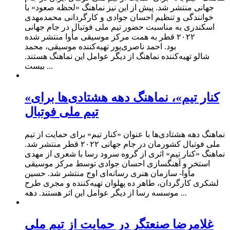
جهانی منتشر شد. پیش از این نیز نماهنگ «لحظه صعود» با
خوانندگی و تنظیم احسان جوادی و کارگردانی محمدمهدی
اسکندری به مناسبت حضور تیم ملی فوتبال در جام جهانی
۲۰۲۲ قطر به همت مرکز موسیقی مأوا منتشر شده
بود. احمد ناصری‌پور تهیه‌کننده موسیقی، محمد
شالو تهیه‌کننده نماهنگ از دیگر عوامل این نماهنگ هستند.
بیست ...
«کنار تیم»، نماهنگ دهه هشتادی‌ها برای
تیم ملی فوتبال
نماهنگ دهه هشتادی‌ها با عنوان «کنار تیم» برای حمایت از تیم
ملی فوتبال کشورمان در جام جهانی ۲۰۲۲ قطر منتشر شد.
نماهنگ «کنار تیم» اثری از گروه سرود رسا با شعری از مهدی
استخر و آهنگسازی احسان جوادی توسط مرکز موسیقی
مأوا- سازمان هنری رسانه‌ای اوج منتشر شد. حسین
لشکری کارگردان، طاهر ده پهلوان تهیه‌کننده و مجری طرح
موسسه رسا از دیگر عوامل این اثر هستند. دهه ...
غلامرضا صنعتگر در حمایت از تیم ملی