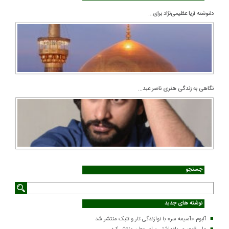
دلنوشته آریا عظیمی‌نژاد برای...
نگاهی به زندگی هنری ناصر عبد...
جستجو
نوشته های جدید
آلبوم «آسیمه سر» با نوازندگی تار و تنبک منتشر شد