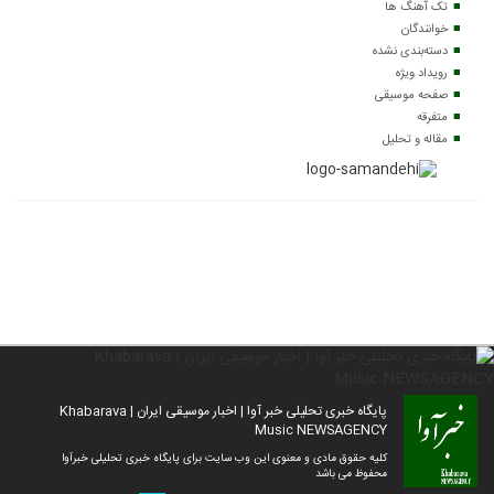
تک آهنگ ها
خوانندگان
دسته‌بندی نشده
رویداد ویژه
صفحه موسیقی
متفرقه
مقاله و تحلیل
پایگاه خبری تحلیلی خبر آوا | اخبار موسیقی ایران | Khabarava
Music NEWSAGENCY
کلیه حقوق مادی و معنوی این وب سایت برای پایگاه خبری تحلیلی خبرآوا
محفوظ می باشد