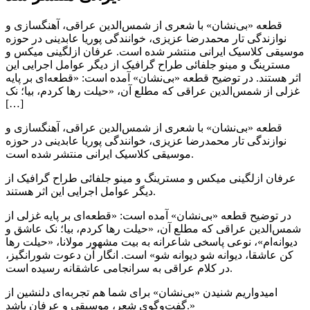
قطعه «بی‌نشان» با شعری از شمس‌الدین عراقی، آهنگسازی و
نوازندگی تار محمدرضا عزیزی، خوانندگی پوریا عابدینی در حوزه
موسیقی کلاسیک ایرانی منتشر شده است. عرفان ازلگینی میکس و
مسترینگ و مینو جلفائی طراح گرافیک از دیگر عوامل اجرایی این
اثر هستند. در توضیح قطعه «بی‌نشان» آمده است: «قطعه‌ای بر پایه
غزلی از شمس‌الدین عراقی که مطلع آن، «حیلت رها کردم، بیا؛ نک
[…]
قطعه «بی‌نشان» با شعری از شمس‌الدین عراقی، آهنگسازی و
نوازندگی تار محمدرضا عزیزی، خوانندگی پوریا عابدینی در حوزه
موسیقی کلاسیک ایرانی منتشر شده است.
عرفان ازلگینی میکس و مسترینگ و مینو جلفائی طراح گرافیک از
دیگر عوامل اجرایی این اثر هستند.
در توضیح قطعه «بی‌نشان» آمده است: «قطعه‌ای بر پایه غزلی از
شمس‌الدین عراقی که مطلع آن، «حیلت رها کردم، بیا؛ نک عاشق و
دیوانه‌ام»، نوعی پاسخی شاعرانه به بیت مشهور مولانا، «حیلت رها
کن عاشقا، دیوانه شو دیوانه شو» است. انگار آن دعوت شورانگیز،
در کلام عراقی به سرانجامی عاشقانه رسیده است.
امیدواریم شنیدن «بی‌نشان» برای شما هم تجربه‌ای دلنشین از
گفت‌وگوی شعر، موسیقی و عرفان باشد.»