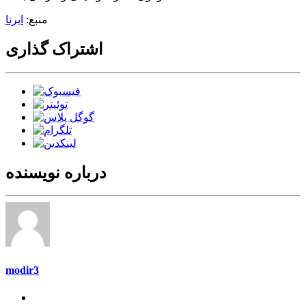
منبع:
ایرنا
اشتراک گذاری
درباره نویسنده
modir3