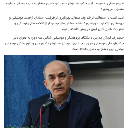
امورموسیقی به موجب این حکم، به‌ عنوان «دبیر نوزدهمین جشنواره ملی موسیقی جوان»
منصوب می‌شوید.
امید است با استعانت از خداوند متعال، بهره‌گیری از ظرفیت استادان ارجمند موسیقی و
بهره‌‌مندی از تجارب دوره‌های گذشته، جشنواره‌ای برخوردار از شاخصه‌های فرهنگی و
امتیازات هنری قابل قبول در پیش داشته باشیم.
حمیدرضا اردلان مدرس دانشگاه، پژوهشگر و موسیقى شناس سه دوره به‌ عنوان دبیر
جشنواره ملی موسیقی جوان و چندین دوره نیز به عنوان مشاور دبیر و داور بخش موسیقی
نواحی این جشنواره حضور داشته است.