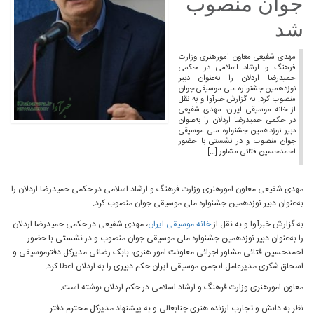
جوان منصوب
شد
مهدی شفیعی معاون امورهنری وزارت
فرهنگ و ارشاد اسلامی در حکمی
حمیدرضا اردلان را به‌عنوان دبیر
نوزدهمین جشنواره ملی موسیقی جوان
منصوب کرد. به گزارش خبرآوا و به نقل
از خانه موسیقی ایران، مهدی شفیعی
در حکمی حمیدرضا اردلان را به‌عنوان
دبیر نوزدهمین جشنواره ملی موسیقی
جوان منصوب و در نشستی با حضور
احمدحسین فتائی مشاور […]
مهدی شفیعی معاون امورهنری وزارت فرهنگ و ارشاد اسلامی در حکمی حمیدرضا اردلان را
به‌عنوان دبیر نوزدهمین جشنواره ملی موسیقی جوان منصوب کرد.
به گزارش خبرآوا و به نقل از
خانه موسیقی ایران
، مهدی شفیعی در حکمی حمیدرضا اردلان
را به‌عنوان دبیر نوزدهمین جشنواره ملی موسیقی جوان منصوب و در نشستی با حضور
احمدحسین فتائی مشاور اجرائی معاونت امور هنری، بابک رضائی مدیرکل دفترموسیقی و
اسحاق شکری مدیرعامل انجمن موسیقی ایران حکم دبیری را به اردلان اعطا کرد.
معاون امورهنری وزارت فرهنگ و ارشاد اسلامی در حکم اردلان نوشته است:
نظر به دانش و تجارب ارزنده هنری جنابعالی و به پیشنهاد مدیرکل محترم دفتر