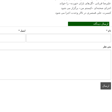
علیرضا قربانی «گل‌های باران خورده» را خواند
اجرای صحنه‌ای «کیستم من» برگزار می شود
کنسرت علی قمصری در تالار وحدت اجرا می شود
ارسال دیدگاه
نام
*
ایمیل
*
متن نظر