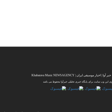
خبار موسیقی ایران | Khabarava Music NEWSAGENCY
وی این وب سایت برای پایگاه خبری تحلیلی خبرآوا محفوظ می باشد